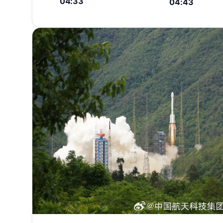
04:33
04:43