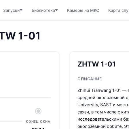
Запуски
Библиотека
Камеры на МКС
Карта спу
HTW 1-01
ZHTW 1-01
ОПИСАНИЕ
Zhihui Tianwang 1-01 —
средней околоземной ор
University, SAST и мес
связи, в том числе с к
исследовательскими баз
КОНЕЦ ОКНА
околоземной орбите. Эт