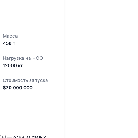
Масса
456
т
Нагрузка на НОО
12000
кг
Стоимость запуска
$
70 000 000
/ E) — один из самых