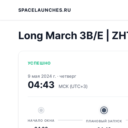
SPACELAUNCHES.RU
Long March 3B/E | Z
УСПЕШНО
9 мая 2024 г.
·
четверг
04:43
МСК (UTC+3)
НАЧАЛО ОКНА
ПЛАНОВЫЙ ЗАПУСК