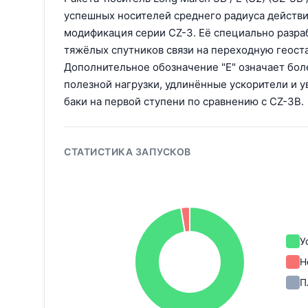
успешных носителей среднего радиуса действи
модификация серии CZ-3. Её специально разра
тяжёлых спутников связи на переходную геост
Дополнительное обозначение "E" означает бол
полезной нагрузки, удлинённые ускорители и 
баки на первой ступени по сравнению с CZ-3B.
СТАТИСТИКА ЗАПУСКОВ
У
Н
П