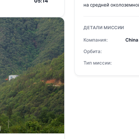
05:14
на средней околоземно
ДЕТАЛИ МИССИИ
Компания:
China
Орбита:
Тип миссии: