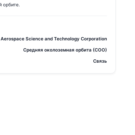
й орбите.
 Aerospace Science and Technology Corporation
Средняя околоземная орбита (СОО)
Связь