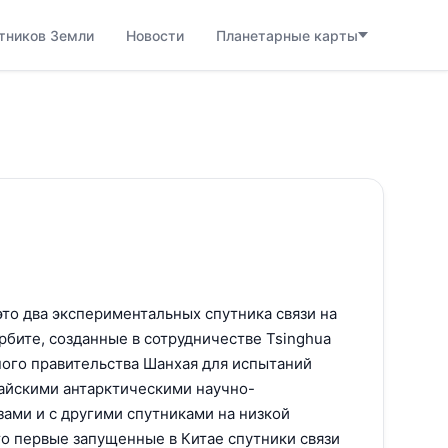
тников Земли
Новости
Планетарные карты
 это два экспериментальных спутника связи на
бите, созданные в сотрудничестве Tsinghua
тного правительства Шанхая для испытаний
итайскими антарктическими научно-
ами и с другими спутниками на низкой
о первые запущенные в Китае спутники связи