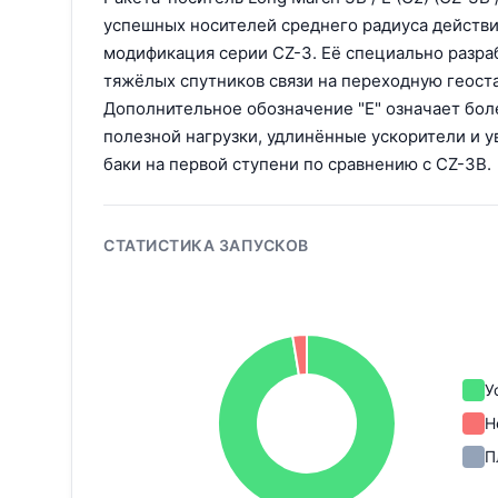
успешных носителей среднего радиуса действи
модификация серии CZ-3. Её специально разра
тяжёлых спутников связи на переходную геост
Дополнительное обозначение "E" означает бол
полезной нагрузки, удлинённые ускорители и 
баки на первой ступени по сравнению с CZ-3B.
СТАТИСТИКА ЗАПУСКОВ
У
Н
П