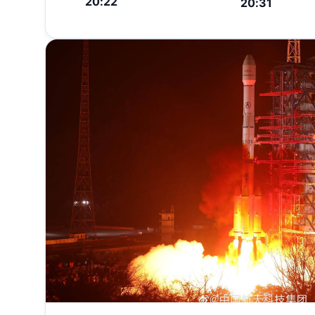
20:22
20:31