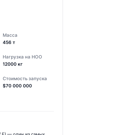
Масса
456
т
Нагрузка на НОО
12000
кг
Стоимость запуска
$
70 000 000
/ E) — один из самых