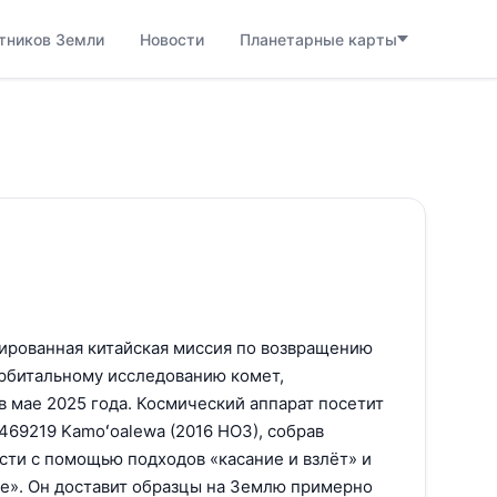
тников Земли
Новости
Планетарные карты
нированная китайская миссия по возвращению
орбитальному исследованию комет,
 в мае 2025 года. Космический аппарат посетит
69219 Kamoʻoalewa (2016 HO3), собрав
сти с помощью подходов «касание и взлёт» и
ие». Он доставит образцы на Землю примерно