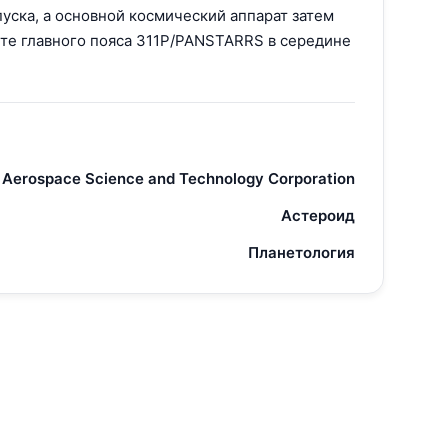
пуска, а основной космический аппарат затем
ете главного пояса 311P/PANSTARRS в середине
 Aerospace Science and Technology Corporation
Астероид
Планетология