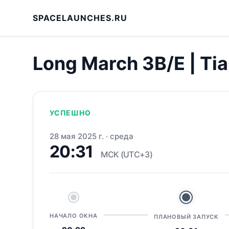
SPACELAUNCHES.RU
Long March 3B/E | Ti
УСПЕШНО
28 мая 2025 г.
·
среда
20:31
МСК (UTC+3)
НАЧАЛО ОКНА
ПЛАНОВЫЙ ЗАПУСК