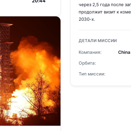
20:44
через 2,5 года после за
продолжит визит к ком
2030-х.
ДЕТАЛИ МИССИИ
Компания:
China
Орбита:
Тип миссии: