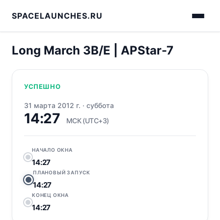
SPACELAUNCHES.RU
Long March 3B/E | APStar-7
УСПЕШНО
31 марта 2012 г.
·
суббота
14:27
МСК (UTC+3)
НАЧАЛО ОКНА
14:27
ПЛАНОВЫЙ ЗАПУСК
14:27
КОНЕЦ ОКНА
14:27