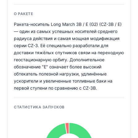
О РАКЕТЕ
Ракета-носитель Long March 3B / E (G2) (CZ-3B / E)
— один из самых успешных носителей среднего
радиуса действия и самая мощная модификация
серии CZ-3. Её специально разработали для
доставки тяжёлых спутников связи на переходную
геостационарную орбиту. Дополнительное
обозначение "E" означает более высокий
обтекатель полезной нагрузки, удлинённые
ускорители и увеличенные топливные баки на
первой ступени по сравнению с CZ-3B.
СТАТИСТИКА ЗАПУСКОВ