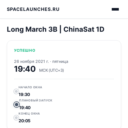
SPACELAUNCHES.RU
Long March 3B | ChinaSat 1D
УСПЕШНО
26 ноября 2021 г.
·
пятница
19:40
МСК (UTC+3)
НАЧАЛО ОКНА
19:30
ПЛАНОВЫЙ ЗАПУСК
19:40
КОНЕЦ ОКНА
20:05