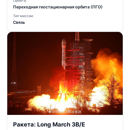
Орбита:
Переходная геостационарная орбита (ПГО)
Тип миссии:
Связь
Ракета:
Long March 3B/E