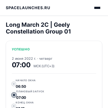
SPACELAUNCHES.RU
Long March 2C | Geely
Constellation Group 01
УСПЕШНО
2 июня 2022 г.
·
четверг
07:00
МСК (UTC+3)
НАЧАЛО ОКНА
06:50
ПЛАНОВЫЙ ЗАПУСК
07:00
КОНЕЦ ОКНА