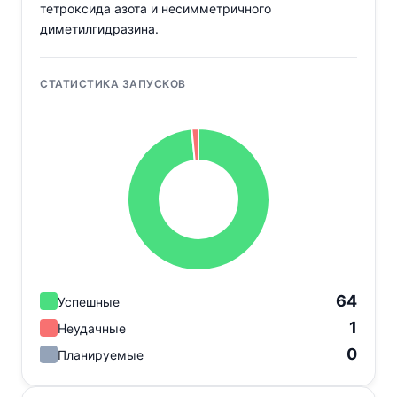
тетроксида азота и несимметричного
диметилгидразина.
СТАТИСТИКА ЗАПУСКОВ
64
Успешные
1
Неудачные
0
Планируемые