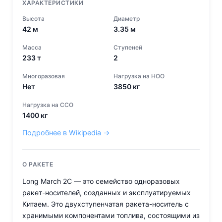
ХАРАКТЕРИСТИКИ
Высота
Диаметр
42
м
3.35
м
Масса
Ступеней
233
т
2
Многоразовая
Нагрузка на НОО
Нет
3850
кг
Нагрузка на ССО
1400
кг
Подробнее в Wikipedia →
О РАКЕТЕ
Long March 2C — это семейство одноразовых
ракет-носителей, созданных и эксплуатируемых
Китаем. Это двухступенчатая ракета-носитель с
хранимыми компонентами топлива, состоящими из