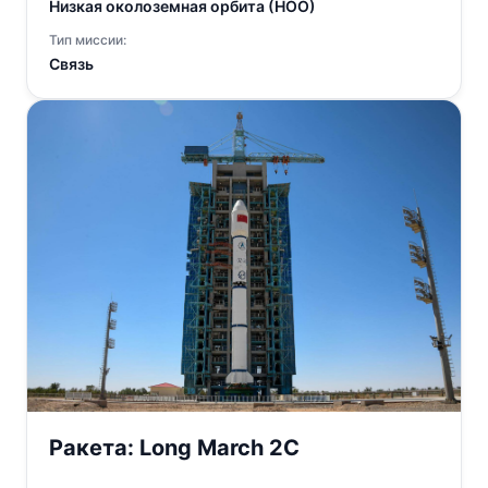
Низкая околоземная орбита (НОО)
Тип миссии:
Связь
Ракета:
Long March 2C