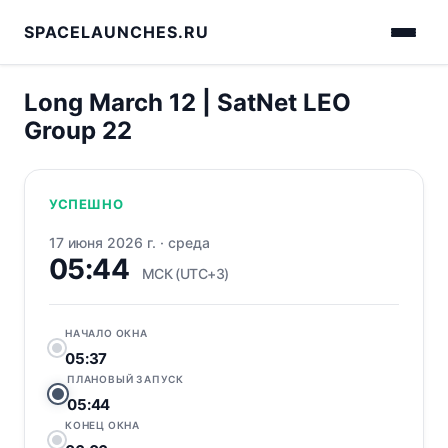
SPACELAUNCHES.RU
Long March 12 | SatNet LEO
Group 22
УСПЕШНО
17 июня 2026 г.
·
среда
05:44
МСК (UTC+3)
НАЧАЛО ОКНА
05:37
ПЛАНОВЫЙ ЗАПУСК
05:44
КОНЕЦ ОКНА