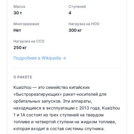
Масса
Ступеней
30
т
4
Многоразовая
Нагрузка на НОО
Нет
300
кг
Нагрузка на ССО
250
кг
Подробнее в Wikipedia →
О РАКЕТЕ
Kuaizhou — это семейство китайских
«быстрореагирующих» ракет-носителей для
орбитальных запусков. Эти аппараты,
находящиеся в эксплуатации с 2013 года, Kuaizhou
1 и 1A состоят из трех ступеней на твердом
топливе и четвертой ступени на жидком топливе,
которая входит в состав системы спутника.