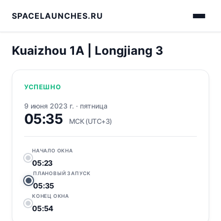
SPACELAUNCHES.RU
Kuaizhou 1A | Longjiang 3
УСПЕШНО
9 июня 2023 г.
·
пятница
05:35
МСК (UTC+3)
НАЧАЛО ОКНА
05:23
ПЛАНОВЫЙ ЗАПУСК
05:35
КОНЕЦ ОКНА
05:54