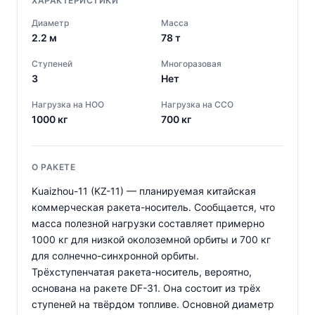
ХАРАКТЕРИСТИКИ
Диаметр
Масса
2.2
м
78
т
Ступеней
Многоразовая
3
Нет
Нагрузка на НОО
Нагрузка на ССО
1000
кг
700
кг
О РАКЕТЕ
Kuaizhou-11 (KZ-11) — планируемая китайская
коммерческая ракета-носитель. Сообщается, что
масса полезной нагрузки составляет примерно
1000 кг для низкой околоземной орбиты и 700 кг
для солнечно-синхронной орбиты.
Трёхступенчатая ракета-носитель, вероятно,
основана на ракетe DF-31. Она состоит из трёх
ступеней на твёрдом топливе. Основной диаметр