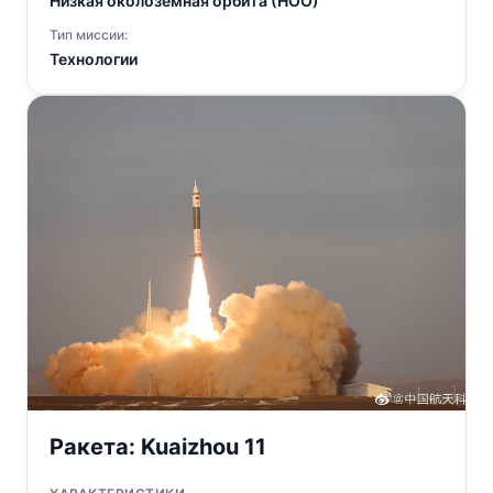
Низкая околоземная орбита (НОО)
Тип миссии:
Технологии
Ракета:
Kuaizhou 11