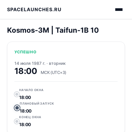
SPACELAUNCHES.RU
Kosmos-3M | Taifun-1B 10
УСПЕШНО
14 июля 1987 г.
·
вторник
18:00
МСК (UTC+3)
НАЧАЛО ОКНА
18:00
ПЛАНОВЫЙ ЗАПУСК
18:00
КОНЕЦ ОКНА
18:00