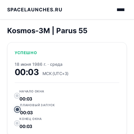
SPACELAUNCHES.RU
Kosmos-3M | Parus 55
УСПЕШНО
18 июня 1986 г.
·
среда
00:03
МСК (UTC+3)
НАЧАЛО ОКНА
00:03
ПЛАНОВЫЙ ЗАПУСК
00:03
КОНЕЦ ОКНА
00:03