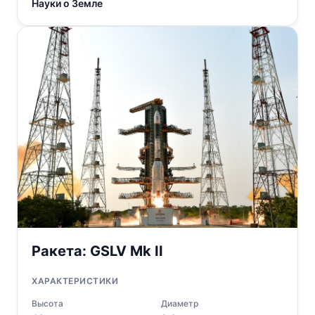
Науки о Земле
Ракета:
GSLV Mk II
ХАРАКТЕРИСТИКИ
Высота
Диаметр