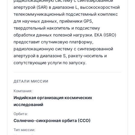
радиолокационную систему с синтезированной
апертурой (SAR) в диапазоне L, высокоскоростной
телекоммуникационный подсистемный комплекс
для научных данных, приёмники GPS,
твердотельный накопитель и подсистему
обработки данных полезной нагрузки. ЕКА (ISRO)
предоставит спутниковую платформу,
радиолокационную систему с синтезированной
апертурой в диапазоне S, ракету-носитель и
сопутствующие услуги по запуску.
ДЕТАЛИ МИССИИ
Компания:
Индийская организация космических
исследований
Орбита:
Солнечно-синхронная орбита (ССО)
Тип миссии: