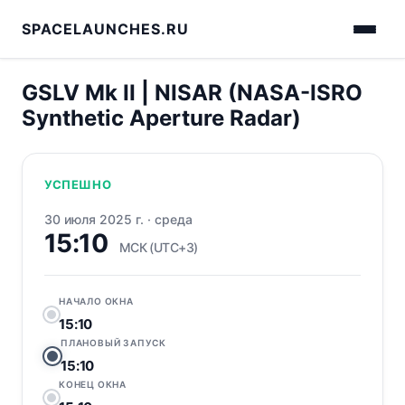
SPACELAUNCHES.RU
GSLV Mk II | NISAR (NASA-ISRO
Synthetic Aperture Radar)
УСПЕШНО
30 июля 2025 г.
·
среда
15:10
МСК (UTC+3)
НАЧАЛО ОКНА
15:10
ПЛАНОВЫЙ ЗАПУСК
15:10
КОНЕЦ ОКНА