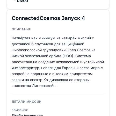
03:00
ConnectedCosmos Запуск 4
ОПИСАНИЕ
Четвёртая как минимум из четырёх миссий с
доставкой 6 спутников для защищённой
широкополосной группировки Open Cosmos на
низкой околоземной орбите (НОО). Система
рассчитана на создание независимой и устойчивой
инфраструктуры связи для Европы и всего мира с
опорой на поданные с высоким приоритетом
заявки на спектр Ka-диапазона со стороны
княжества Лихтенштейн.
ДЕТАЛИ МИССИИ
Компания:
Firefly Aerospace