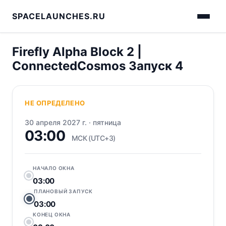
SPACELAUNCHES.RU
Firefly Alpha Block 2 |
ConnectedCosmos Запуск 4
НЕ ОПРЕДЕЛЕНО
30 апреля 2027 г.
·
пятница
03:00
МСК (UTC+3)
НАЧАЛО ОКНА
03:00
ПЛАНОВЫЙ ЗАПУСК
03:00
КОНЕЦ ОКНА