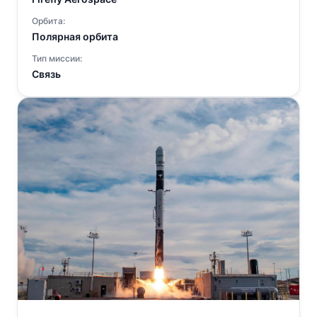
Орбита:
Полярная орбита
Тип миссии:
Связь