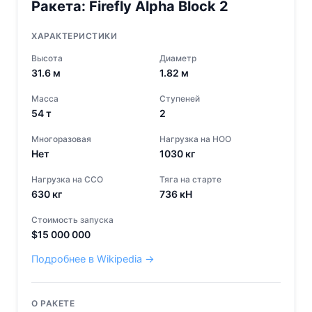
Ракета:
Firefly Alpha Block 2
ХАРАКТЕРИСТИКИ
Высота
Диаметр
31.6
м
1.82
м
Масса
Ступеней
54
т
2
Многоразовая
Нагрузка на НОО
Нет
1030
кг
Нагрузка на ССО
Тяга на старте
630
кг
736
кН
Стоимость запуска
$
15 000 000
Подробнее в Wikipedia →
О РАКЕТЕ