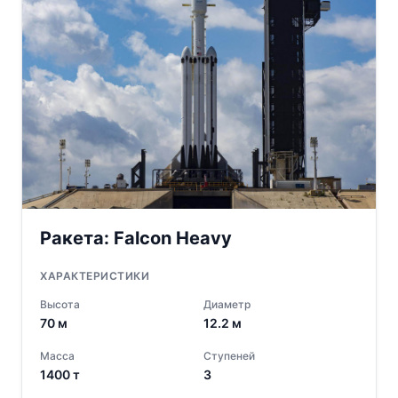
Ракета:
Falcon Heavy
ХАРАКТЕРИСТИКИ
Высота
Диаметр
70
м
12.2
м
Масса
Ступеней
1400
т
3