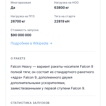
Многоразовая
Нагрузка на НОО
Да
63800
кг
Нагрузка на ПГО
Тяга на старте
26700
кг
22819
кН
Стоимость запуска
$
90 000 000
Подробнее в Wikipedia →
О РАКЕТЕ
Falcon Heavy — вариант ракеты-носителя Falcon 9
полной тяги; он состоит из стандартного ракетного
«ядра» Falcon 9, дополненного двумя
дополнительными ускорителями,
заимствованными у первой ступени Falcon 9.
СТАТИСТИКА ЗАПУСКОВ