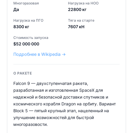
Многоразовая
Нагрузка на НОО
Да
22800
кг
Нагрузка на ПГО
Тяга на старте
8300
кг
7607
кН
Стоимость запуска
$
52 000 000
Подробнее в Wikipedia →
О РАКЕТЕ
Falcon 9 — двухступенчатая ракета,
разработанная и изготовленная SpaceX для
надежной и безопасной доставки спутников и
космического корабля Dragon на орбиту. Вариант
Block 5 — пятый крупный этап, нацеленный на
улучшение возможностей для быстрой
многоразовости.