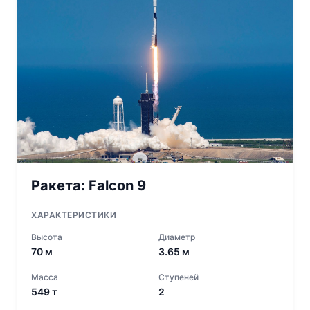
Ракета:
Falcon 9
ХАРАКТЕРИСТИКИ
Высота
Диаметр
70
м
3.65
м
Масса
Ступеней
549
т
2