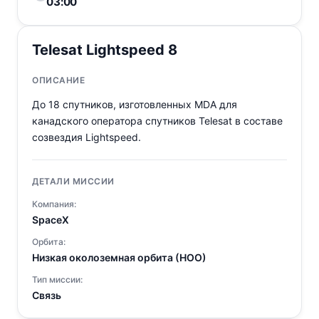
03:00
Telesat Lightspeed 8
ОПИСАНИЕ
До 18 спутников, изготовленных MDA для
канадского оператора спутников Telesat в составе
созвездия Lightspeed.
ДЕТАЛИ МИССИИ
Компания:
SpaceX
Орбита:
Низкая околоземная орбита (НОО)
Тип миссии:
Связь