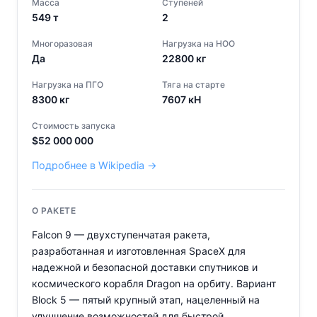
Масса
Ступеней
549
т
2
Многоразовая
Нагрузка на НОО
Да
22800
кг
Нагрузка на ПГО
Тяга на старте
8300
кг
7607
кН
Стоимость запуска
$
52 000 000
Подробнее в Wikipedia →
О РАКЕТЕ
Falcon 9 — двухступенчатая ракета,
разработанная и изготовленная SpaceX для
надежной и безопасной доставки спутников и
космического корабля Dragon на орбиту. Вариант
Block 5 — пятый крупный этап, нацеленный на
улучшение возможностей для быстрой