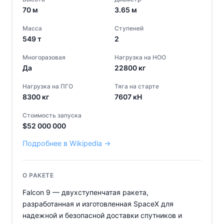
70
м
3.65
м
Масса
Ступеней
549
т
2
Многоразовая
Нагрузка на НОО
Да
22800
кг
Нагрузка на ПГО
Тяга на старте
8300
кг
7607
кН
Стоимость запуска
$
52 000 000
Подробнее в Wikipedia →
О РАКЕТЕ
Falcon 9 — двухступенчатая ракета,
разработанная и изготовленная SpaceX для
надежной и безопасной доставки спутников и