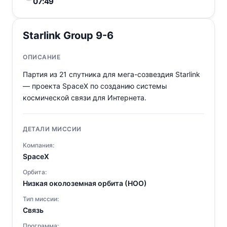
07:49
Starlink Group 9-6
ОПИСАНИЕ
Партия из 21 спутника для мега-созвездия Starlink
— проекта SpaceX по созданию системы
космической связи для Интернета.
ДЕТАЛИ МИССИИ
Компания:
SpaceX
Орбита:
Низкая околоземная орбита (НОО)
Тип миссии:
Связь
Программа: