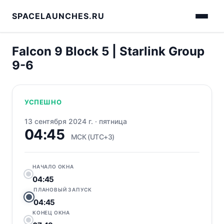
SPACELAUNCHES.RU
Falcon 9 Block 5 | Starlink Group
9-6
УСПЕШНО
13 сентября 2024 г.
·
пятница
04:45
МСК (UTC+3)
НАЧАЛО ОКНА
04:45
ПЛАНОВЫЙ ЗАПУСК
04:45
КОНЕЦ ОКНА