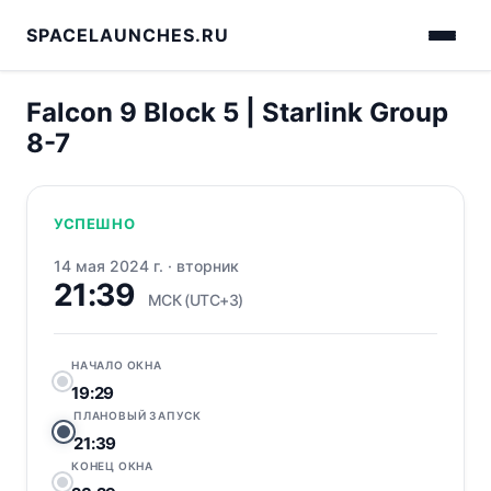
SPACELAUNCHES.RU
Falcon 9 Block 5 | Starlink Group
8-7
УСПЕШНО
14 мая 2024 г.
·
вторник
21:39
МСК (UTC+3)
НАЧАЛО ОКНА
19:29
ПЛАНОВЫЙ ЗАПУСК
21:39
КОНЕЦ ОКНА