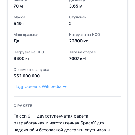
70
м
3.65
м
Масса
Ступеней
549
т
2
Многоразовая
Нагрузка на НОО
Да
22800
кг
Нагрузка на ПГО
Тяга на старте
8300
кг
7607
кН
Стоимость запуска
$
52 000 000
Подробнее в Wikipedia →
О РАКЕТЕ
Falcon 9 — двухступенчатая ракета,
разработанная и изготовленная SpaceX для
надежной и безопасной доставки спутников и