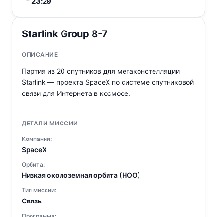
23:29
Starlink Group 8-7
ОПИСАНИЕ
Партия из 20 спутников для мегаконстелляции
Starlink — проекта SpaceX по системе спутниковой
связи для Интернета в космосе.
ДЕТАЛИ МИССИИ
Компания:
SpaceX
Орбита:
Низкая околоземная орбита (НОО)
Тип миссии:
Связь
Программа: