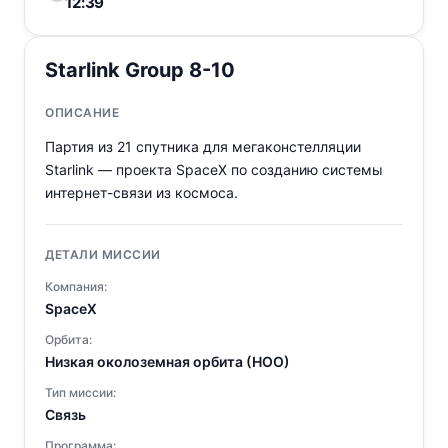
12:39
Starlink Group 8-10
ОПИСАНИЕ
Партия из 21 спутника для мегаконстелляции
Starlink — проекта SpaceX по созданию системы
интернет-связи из космоса.
ДЕТАЛИ МИССИИ
Компания:
SpaceX
Орбита:
Низкая околоземная орбита (НОО)
Тип миссии:
Связь
Программа: