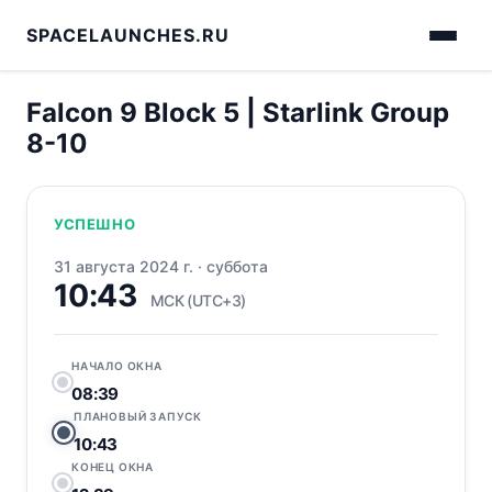
SPACELAUNCHES.RU
Falcon 9 Block 5 | Starlink Group
8-10
УСПЕШНО
31 августа 2024 г.
·
суббота
10:43
МСК (UTC+3)
НАЧАЛО ОКНА
08:39
ПЛАНОВЫЙ ЗАПУСК
10:43
КОНЕЦ ОКНА