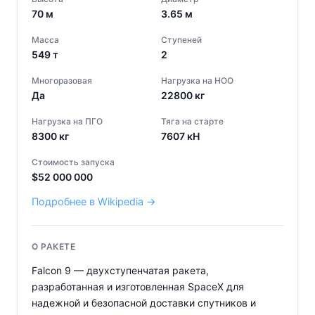
70
м
3.65
м
Масса
Ступеней
549
т
2
Многоразовая
Нагрузка на НОО
Да
22800
кг
Нагрузка на ПГО
Тяга на старте
8300
кг
7607
кН
Стоимость запуска
$
52 000 000
Подробнее в Wikipedia →
О РАКЕТЕ
Falcon 9 — двухступенчатая ракета,
разработанная и изготовленная SpaceX для
надежной и безопасной доставки спутников и