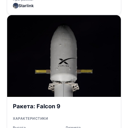
Starlink
Ракета:
Falcon 9
ХАРАКТЕРИСТИКИ
Высота
Диаметр