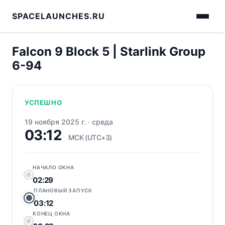
SPACELAUNCHES.RU
Falcon 9 Block 5 | Starlink Group
6-94
УСПЕШНО
19 ноября 2025 г.
·
среда
03:12
МСК (UTC+3)
НАЧАЛО ОКНА
02:29
ПЛАНОВЫЙ ЗАПУСК
03:12
КОНЕЦ ОКНА