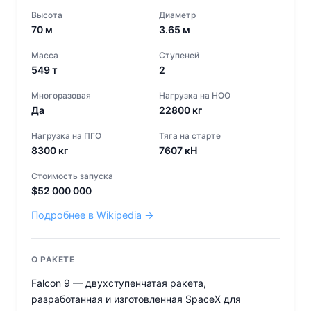
Высота
Диаметр
70
м
3.65
м
Масса
Ступеней
549
т
2
Многоразовая
Нагрузка на НОО
Да
22800
кг
Нагрузка на ПГО
Тяга на старте
8300
кг
7607
кН
Стоимость запуска
$
52 000 000
Подробнее в Wikipedia →
О РАКЕТЕ
Falcon 9 — двухступенчатая ракета,
разработанная и изготовленная SpaceX для