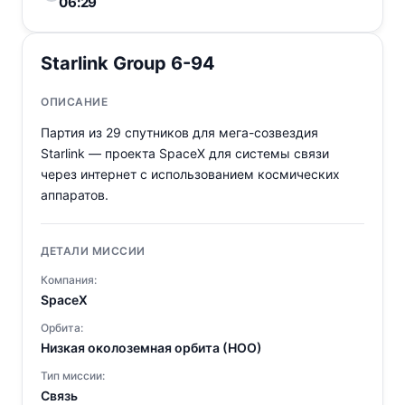
06:29
Starlink Group 6-94
ОПИСАНИЕ
Партия из 29 спутников для мега-созвездия
Starlink — проекта SpaceX для системы связи
через интернет с использованием космических
аппаратов.
ДЕТАЛИ МИССИИ
Компания:
SpaceX
Орбита:
Низкая околоземная орбита (НОО)
Тип миссии:
Связь