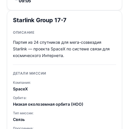
09:05
Starlink Group 17-7
ОПИСАНИЕ
Партия из 24 спутников для мега-созвездия
Starlink — проекта SpaceX по системе связи для
космического Интернета.
ДЕТАЛИ МИССИИ
Компания:
SpaceX
Орбита:
Низкая околоземная орбита (НОО)
Тип миссии:
Связь
Программа: