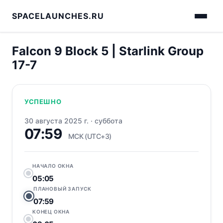
SPACELAUNCHES.RU
Falcon 9 Block 5 | Starlink Group
17-7
УСПЕШНО
30 августа 2025 г.
·
суббота
07:59
МСК (UTC+3)
НАЧАЛО ОКНА
05:05
ПЛАНОВЫЙ ЗАПУСК
07:59
КОНЕЦ ОКНА