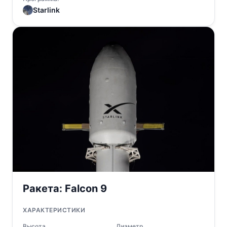
Starlink
Ракета:
Falcon 9
ХАРАКТЕРИСТИКИ
Высота
Диаметр