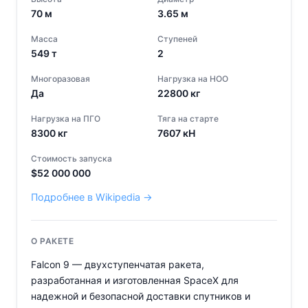
70
м
3.65
м
Масса
Ступеней
549
т
2
Многоразовая
Нагрузка на НОО
Да
22800
кг
Нагрузка на ПГО
Тяга на старте
8300
кг
7607
кН
Стоимость запуска
$
52 000 000
Подробнее в Wikipedia →
О РАКЕТЕ
Falcon 9 — двухступенчатая ракета,
разработанная и изготовленная SpaceX для
надежной и безопасной доставки спутников и