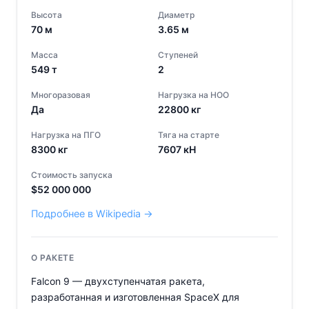
Высота
Диаметр
70
м
3.65
м
Масса
Ступеней
549
т
2
Многоразовая
Нагрузка на НОО
Да
22800
кг
Нагрузка на ПГО
Тяга на старте
8300
кг
7607
кН
Стоимость запуска
$
52 000 000
Подробнее в Wikipedia →
О РАКЕТЕ
Falcon 9 — двухступенчатая ракета,
разработанная и изготовленная SpaceX для