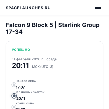
SPACELAUNCHES.RU
Falcon 9 Block 5 | Starlink Group
17-34
УСПЕШНО
11 февраля 2026 г.
·
среда
20:11
МСК (UTC+3)
НАЧАЛО ОКНА
17:07
ПЛАНОВЫЙ ЗАПУСК
20:11
КОНЕЦ ОКНА