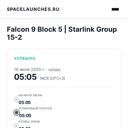
SPACELAUNCHES.RU
Falcon 9 Block 5 | Starlink Group
15-2
УСПЕШНО
16 июля 2025 г.
·
среда
05:05
МСК (UTC+3)
НАЧАЛО ОКНА
05:05
ПЛАНОВЫЙ ЗАПУСК
05:05
КОНЕЦ ОКНА