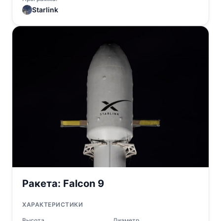
Starlink
Ракета:
Falcon 9
ХАРАКТЕРИСТИКИ
Высота
Диаметр