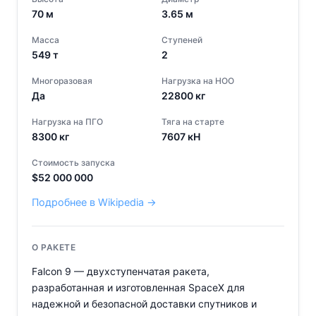
70
м
3.65
м
Масса
Ступеней
549
т
2
Многоразовая
Нагрузка на НОО
Да
22800
кг
Нагрузка на ПГО
Тяга на старте
8300
кг
7607
кН
Стоимость запуска
$
52 000 000
Подробнее в Wikipedia →
О РАКЕТЕ
Falcon 9 — двухступенчатая ракета,
разработанная и изготовленная SpaceX для
надежной и безопасной доставки спутников и