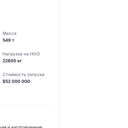
Масса
549
т
Нагрузка на НОО
22800
кг
Стоимость запуска
$
52 000 000
ная и изготовленная