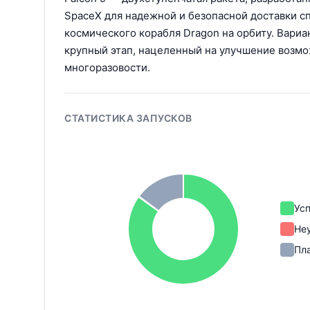
SpaceX для надежной и безопасной доставки с
космического корабля Dragon на орбиту. Вариа
крупный этап, нацеленный на улучшение возм
многоразовости.
СТАТИСТИКА ЗАПУСКОВ
Ус
Не
Пл