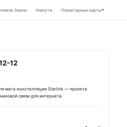
тников Земли
Новости
Планетарные карты
 12-12
для мега-констелляции Starlink — проекта
никовой связи для интернета.