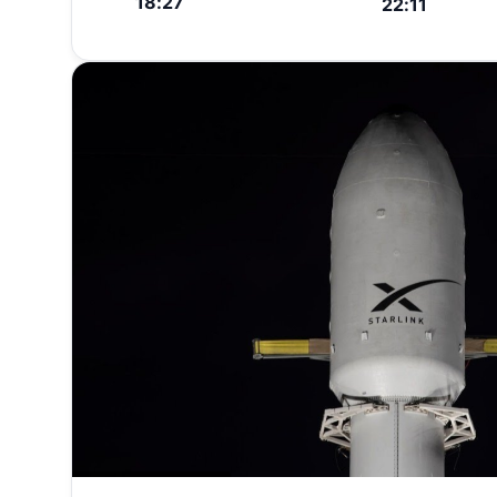
18:27
22:11