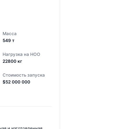
Масса
549
т
Нагрузка на НОО
22800
кг
Стоимость запуска
$
52 000 000
ная и изготовленная