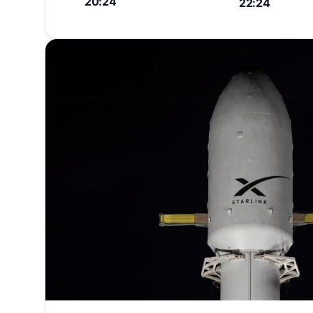
20:24
22:24