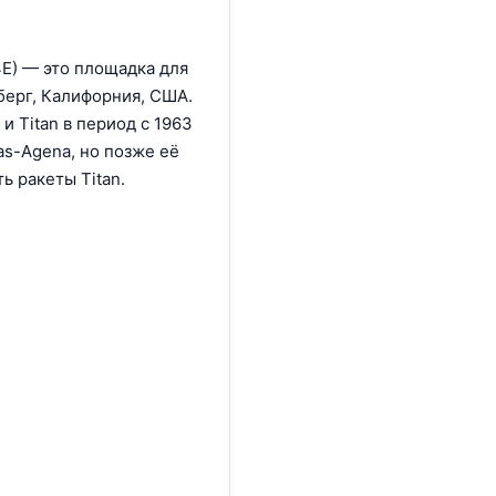
4E) — это площадка для
берг, Калифорния, США.
и Titan в период с 1963
as-Agena, но позже её
ь ракеты Titan.