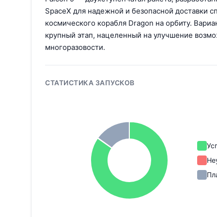
SpaceX для надежной и безопасной доставки с
космического корабля Dragon на орбиту. Вариа
крупный этап, нацеленный на улучшение возм
многоразовости.
СТАТИСТИКА ЗАПУСКОВ
Ус
Не
Пл