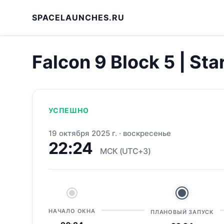
SPACELAUNCHES.RU
Falcon 9 Block 5 | Sta
УСПЕШНО
19 октября 2025 г.
·
воскресенье
22:24
МСК (UTC+3)
НАЧАЛО ОКНА
ПЛАНОВЫЙ ЗАПУСК