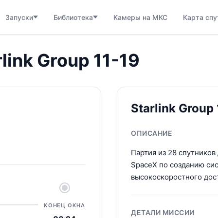
Запуски
Библиотека
Камеры на МКС
Карта спу
rlink Group 11-19
Starlink Group
ОПИСАНИЕ
Партия из 28 спутников
SpaceX по созданию си
высокоскоростного дост
КОНЕЦ ОКНА
ДЕТАЛИ МИССИИ