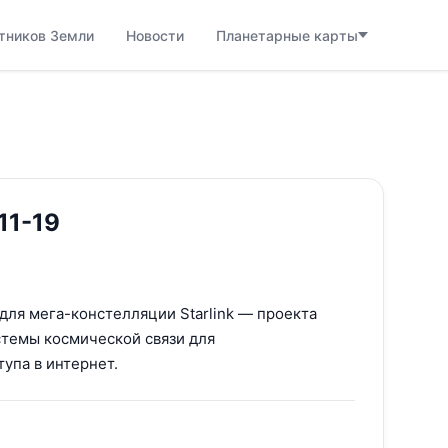
тников Земли
Новости
Планетарные карты
 11-19
 для мега-констелляции Starlink — проекта
стемы космической связи для
упа в интернет.