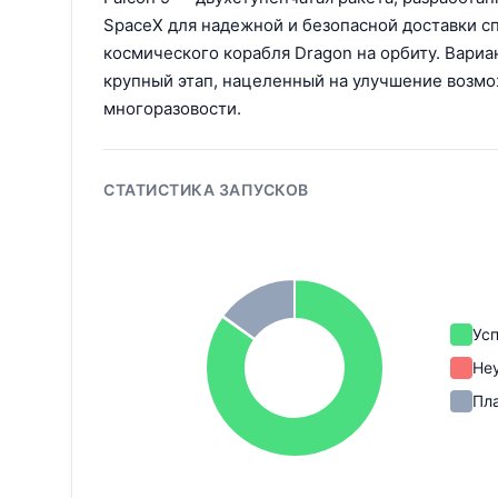
SpaceX для надежной и безопасной доставки с
космического корабля Dragon на орбиту. Вариа
крупный этап, нацеленный на улучшение возм
многоразовости.
СТАТИСТИКА ЗАПУСКОВ
Ус
Не
Пл