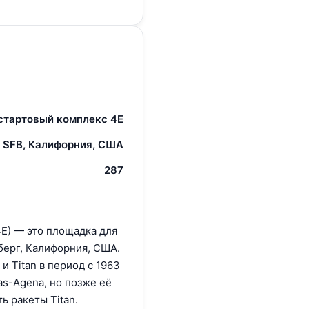
стартовый комплекс 4E
 SFB, Калифорния, США
287
4E) — это площадка для
берг, Калифорния, США.
и Titan в период с 1963
as-Agena, но позже её
ь ракеты Titan.