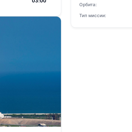
03:00
Орбита:
Тип миссии: