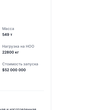
Масса
549
т
Нагрузка на НОО
22800
кг
Стоимость запуска
$
52 000 000
ная и изготовленная