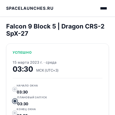
SPACELAUNCHES.RU
Falcon 9 Block 5 | Dragon CRS-2
SpX-27
УСПЕШНО
15 марта 2023 г.
·
среда
03:30
МСК (UTC+3)
НАЧАЛО ОКНА
03:30
ПЛАНОВЫЙ ЗАПУСК
03:30
КОНЕЦ ОКНА