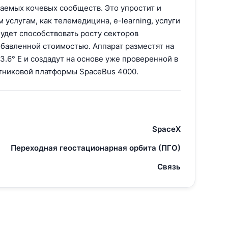
аемых кочевых сообществ. Это упростит и
 услугам, как телемедицина, e-learning, услуги
будет способствовать росту секторов
обавленной стоимостью. Аппарат разместят на
3.6° E и создадут на основе уже проверенной в
тниковой платформы SpaceBus 4000.
SpaceX
Переходная геостационарная орбита (ПГО)
Связь