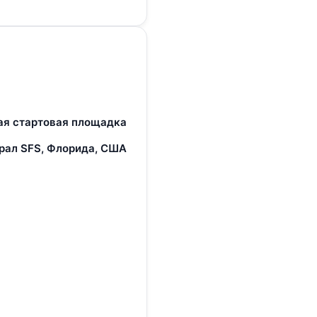
ая стартовая площадка
рал SFS, Флорида, США