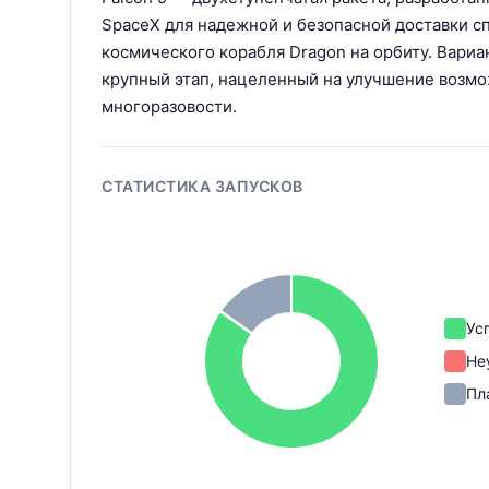
SpaceX для надежной и безопасной доставки с
космического корабля Dragon на орбиту. Вариа
крупный этап, нацеленный на улучшение возм
многоразовости.
СТАТИСТИКА ЗАПУСКОВ
Ус
Не
Пл