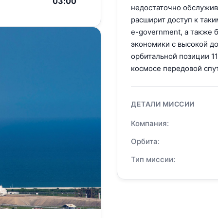
03:00
недостаточно обслужив
расширит доступ к таким
e-government, а также 
экономики с высокой д
орбитальной позиции 11
космосе передовой спу
ДЕТАЛИ МИССИИ
Компания:
Орбита:
Тип миссии: