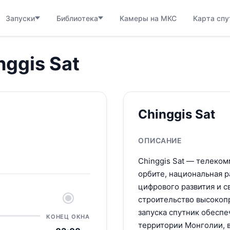
Запуски
Библиотека
Камеры на МКС
Карта спу
nggis Sat
Chinggis Sat
ОПИСАНИЕ
Chinggis Sat — телеко
орбите, национальная 
цифрового развития и св
строительство высокоп
запуска спутник обеспе
КОНЕЦ ОКНА
территории Монголии, в