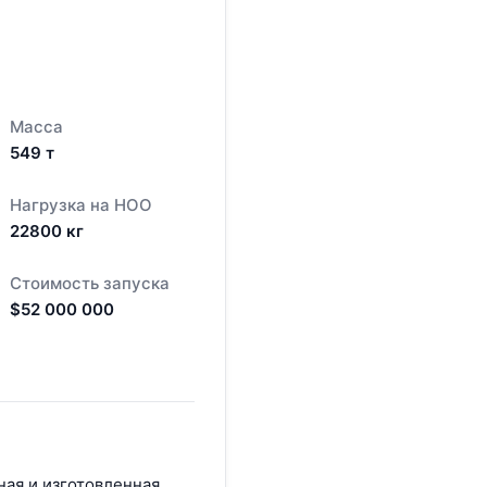
Масса
549
т
Нагрузка на НОО
22800
кг
Стоимость запуска
$
52 000 000
ная и изготовленная