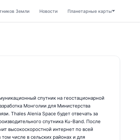
тников Земли
Новости
Планетарные карты
ммуникационный спутник на геостационарной
разработка Монголии для Министерства
язи. Thales Alenia Space будет отвечать за
роизводительного спутника Ku-Band. После
чит высокоскоростной интернет по всей
 том числе в сельских районах и для