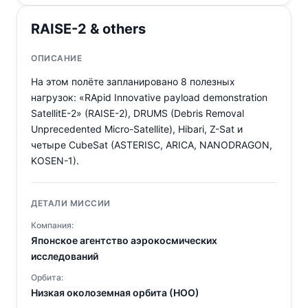
RAISE-2 & others
ОПИСАНИЕ
На этом полёте запланировано 8 полезных
нагрузок: «RApid Innovative payload demonstration
SatellitE-2» (RAISE-2), DRUMS (Debris Removal
Unprecedented Micro-Satellite), Hibari, Z-Sat и
четыре CubeSat (ASTERISC, ARICA, NANODRAGON,
KOSEN-1).
ДЕТАЛИ МИССИИ
Компания:
Японское агентство аэрокосмических
исследований
Орбита:
Низкая околоземная орбита (НОО)