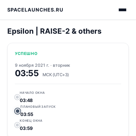
SPACELAUNCHES.RU
Epsilon | RAISE-2 & others
УСПЕШНО
9 ноября 2021 г.
·
вторник
03:55
МСК (UTC+3)
НАЧАЛО ОКНА
03:48
ПЛАНОВЫЙ ЗАПУСК
03:55
КОНЕЦ ОКНА
03:59