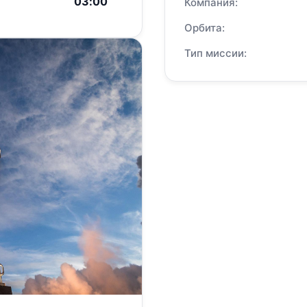
03:00
Компания:
Орбита:
Тип миссии: