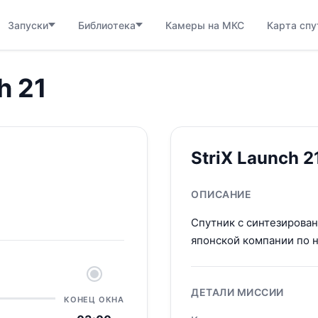
Запуски
Библиотека
Камеры на МКС
Карта спу
h 21
StriX Launch 2
ОПИСАНИЕ
Спутник с синтезирова
японской компании по 
ДЕТАЛИ МИССИИ
КОНЕЦ ОКНА