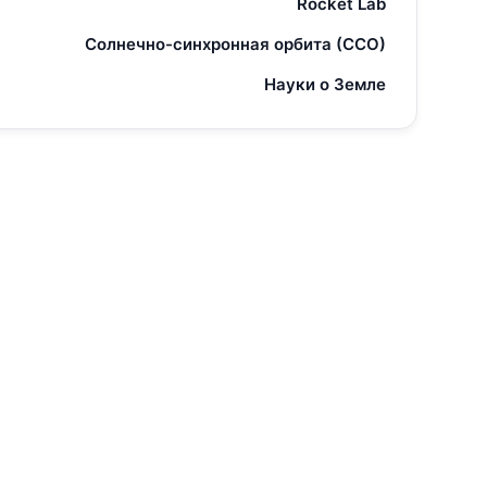
Rocket Lab
Солнечно-синхронная орбита (ССО)
Науки о Земле