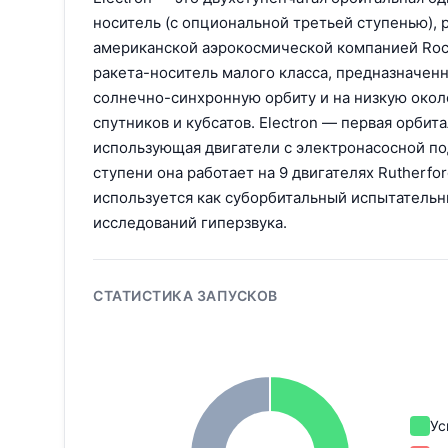
носитель (с опциональной третьей ступенью), 
американской аэрокосмической компанией Rock
ракета-носитель малого класса, предназначенн
солнечно-синхронную орбиту и на низкую око
спутников и кубсатов. Electron — первая орбита
использующая двигатели с электронасосной по
ступени она работает на 9 двигателях Rutherfor
используется как суборбитальный испытательн
исследований гиперзвука.
СТАТИСТИКА ЗАПУСКОВ
Ус