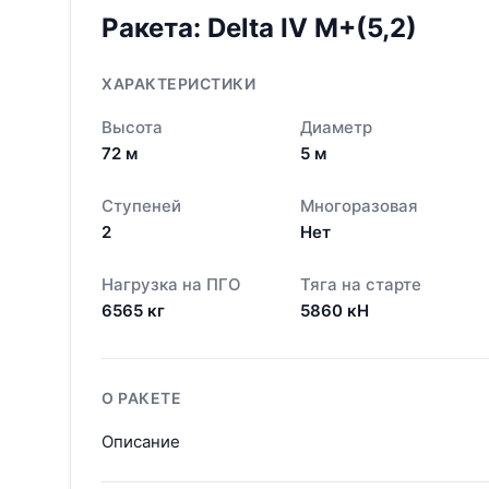
Ракета:
Delta IV M+(5,2)
ХАРАКТЕРИСТИКИ
Высота
Диаметр
72
м
5
м
Ступеней
Многоразовая
2
Нет
Нагрузка на ПГО
Тяга на старте
6565
кг
5860
кН
О РАКЕТЕ
Описание