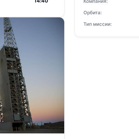
14:40
Компания:
Орбита:
Тип миссии: