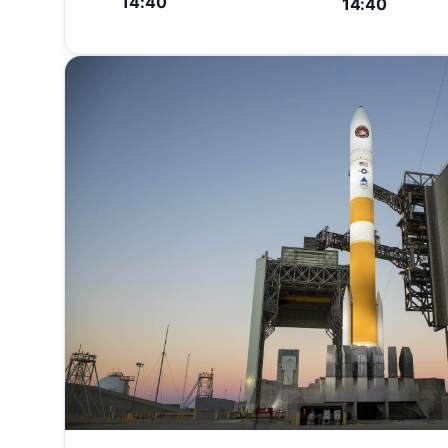
14:40
14:40