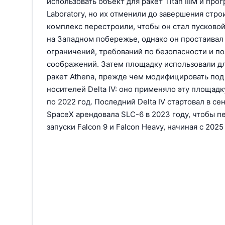
использовать объект для ракет Titan IIIM и про
Laboratory, но их отменили до завершения стро
комплекс перестроили, чтобы он стал пусково
на Западном побережье, однако он простаивал
ограничений, требований по безопасности и п
соображений. Затем площадку использовали дл
ракет Athena, прежде чем модифицировать под
носителей Delta IV: оно применяло эту площадку
по 2022 год. Последний Delta IV стартовал в се
SpaceX арендовала SLC-6 в 2023 году, чтобы п
запуски Falcon 9 и Falcon Heavy, начиная с 2025