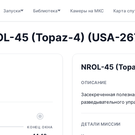
Запуски
Библиотека
Камеры на МКС
Карта спу
ROL-45 (Topaz-4) (USA-26
NROL-45 (Topa
ОПИСАНИЕ
Засекреченная полезна
разведывательного упр
ДЕТАЛИ МИССИИ
КОНЕЦ ОКНА