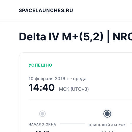
SPACELAUNCHES.RU
Delta IV M+(5,2) | N
УСПЕШНО
10 февраля 2016 г.
·
среда
14:40
МСК (UTC+3)
НАЧАЛО ОКНА
ПЛАНОВЫЙ ЗАПУСК