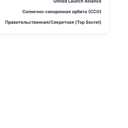
United Launch Alliance
Солнечно-синхронная орбита (ССО)
Правительственная/Секретная (Top Secret)