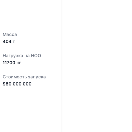
Масса
404
т
Нагрузка на НОО
11700
кг
Стоимость запуска
$
80 000 000