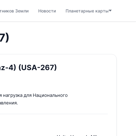
тников Земли
Новости
Планетарные карты
7)
z-4) (USA-267)
я нагрузка для Национального
авления.