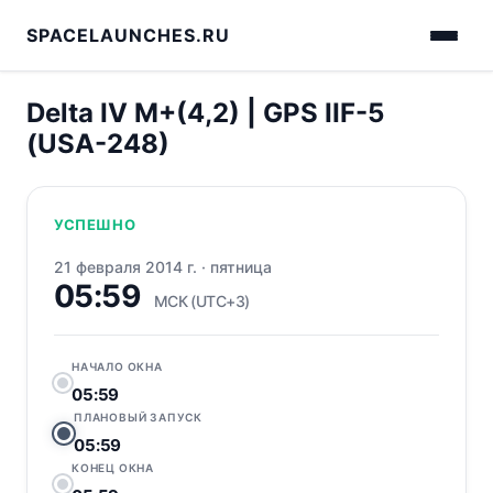
SPACELAUNCHES.RU
Delta IV M+(4,2) | GPS IIF-5
(USA-248)
УСПЕШНО
21 февраля 2014 г.
·
пятница
05:59
МСК (UTC+3)
НАЧАЛО ОКНА
05:59
ПЛАНОВЫЙ ЗАПУСК
05:59
КОНЕЦ ОКНА