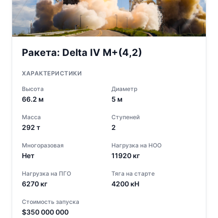
Ракета:
Delta IV M+(4,2)
ХАРАКТЕРИСТИКИ
Высота
Диаметр
66.2
м
5
м
Масса
Ступеней
292
т
2
Многоразовая
Нагрузка на НОО
Нет
11920
кг
Нагрузка на ПГО
Тяга на старте
6270
кг
4200
кН
Стоимость запуска
$
350 000 000