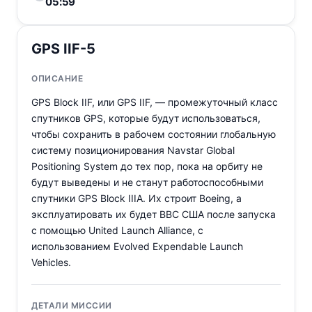
05:59
GPS IIF-5
ОПИСАНИЕ
GPS Block IIF, или GPS IIF, — промежуточный класс
спутников GPS, которые будут использоваться,
чтобы сохранить в рабочем состоянии глобальную
систему позиционирования Navstar Global
Positioning System до тех пор, пока на орбиту не
будут выведены и не станут работоспособными
спутники GPS Block IIIA. Их строит Boeing, а
эксплуатировать их будет ВВС США после запуска
с помощью United Launch Alliance, с
использованием Evolved Expendable Launch
Vehicles.
ДЕТАЛИ МИССИИ