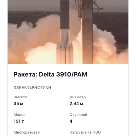
Ракета:
Delta 3910/PAM
ХАРАКТЕРИСТИКИ
Высота
Диаметр
35
м
2.44
м
Масса
Ступеней
191
т
4
Многоразовая
Нагрузка на НОО