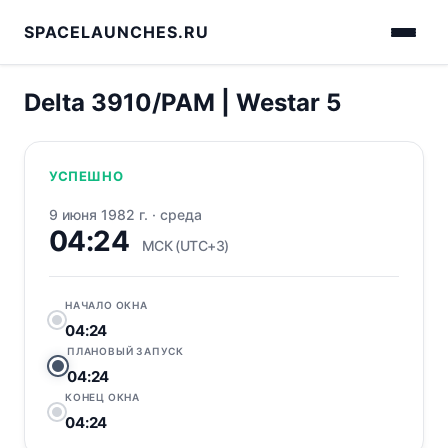
SPACELAUNCHES.RU
Delta 3910/PAM | Westar 5
УСПЕШНО
9 июня 1982 г.
·
среда
04:24
МСК (UTC+3)
НАЧАЛО ОКНА
04:24
ПЛАНОВЫЙ ЗАПУСК
04:24
КОНЕЦ ОКНА
04:24