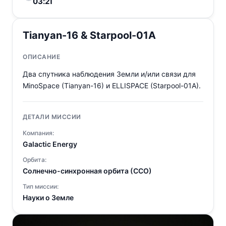
03:21
Tianyan-16 & Starpool-01A
ОПИСАНИЕ
Два спутника наблюдения Земли и/или связи для
MinoSpace (Tianyan-16) и ELLISPACE (Starpool-01A).
ДЕТАЛИ МИССИИ
Компания:
Galactic Energy
Орбита:
Солнечно-синхронная орбита (ССО)
Тип миссии:
Науки о Земле