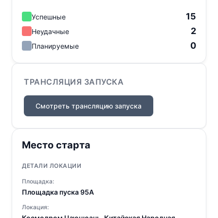
15
Успешные
2
Неудачные
0
Планируемые
ТРАНСЛЯЦИЯ ЗАПУСКА
Смотреть трансляцию запуска
Место старта
ДЕТАЛИ ЛОКАЦИИ
Площадка:
Площадка пуска 95A
Локация:
Космодром Цзюцюань, Китайская Народная