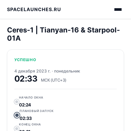
SPACELAUNCHES.RU
Ceres-1 | Tianyan-16 & Starpool-
01A
УСПЕШНО
4 декабря 2023 г.
·
понедельник
02:33
МСК (UTC+3)
НАЧАЛО ОКНА
02:24
ПЛАНОВЫЙ ЗАПУСК
02:33
КОНЕЦ ОКНА