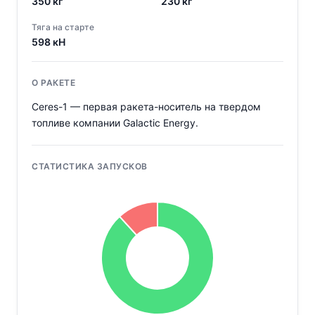
350
кг
230
кг
Тяга на старте
598
кН
О РАКЕТЕ
Ceres-1 — первая ракета-носитель на твердом
топливе компании Galactic Energy.
СТАТИСТИКА ЗАПУСКОВ