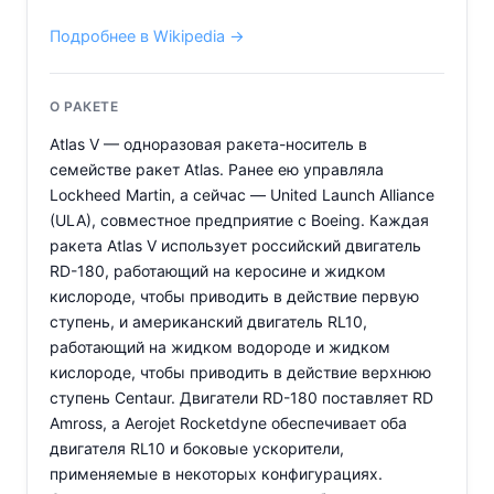
Подробнее в Wikipedia →
О РАКЕТЕ
Atlas V — одноразовая ракета-носитель в
семействе ракет Atlas. Ранее ею управляла
Lockheed Martin, а сейчас — United Launch Alliance
(ULA), совместное предприятие с Boeing. Каждая
ракета Atlas V использует российский двигатель
RD-180, работающий на керосине и жидком
кислороде, чтобы приводить в действие первую
ступень, и американский двигатель RL10,
работающий на жидком водороде и жидком
кислороде, чтобы приводить в действие верхнюю
ступень Centaur. Двигатели RD-180 поставляет RD
Amross, а Aerojet Rocketdyne обеспечивает оба
двигателя RL10 и боковые ускорители,
применяемые в некоторых конфигурациях.