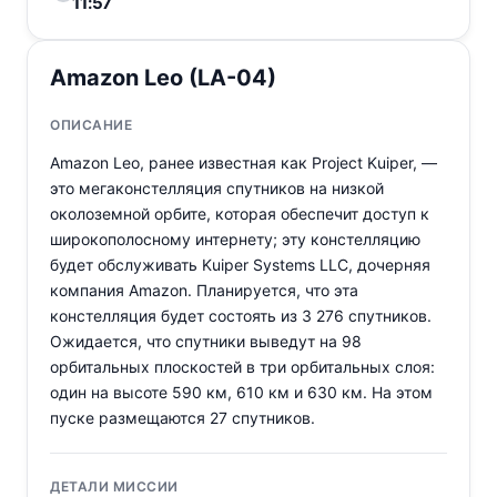
11:57
Amazon Leo (LA-04)
ОПИСАНИЕ
Amazon Leo, ранее известная как Project Kuiper, —
это мегаконстелляция спутников на низкой
околоземной орбите, которая обеспечит доступ к
широкополосному интернету; эту констелляцию
будет обслуживать Kuiper Systems LLC, дочерняя
компания Amazon. Планируется, что эта
констелляция будет состоять из 3 276 спутников.
Ожидается, что спутники выведут на 98
орбитальных плоскостей в три орбитальных слоя:
один на высоте 590 км, 610 км и 630 км. На этом
пуске размещаются 27 спутников.
ДЕТАЛИ МИССИИ