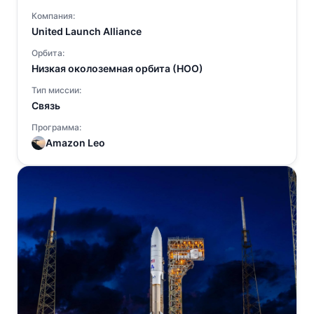
Компания:
United Launch Alliance
Орбита:
Низкая околоземная орбита (НОО)
Тип миссии:
Связь
Программа:
Amazon Leo