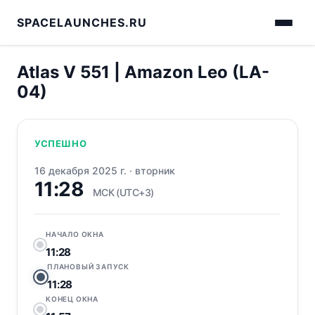
SPACELAUNCHES.RU
Atlas V 551 | Amazon Leo (LA-
04)
УСПЕШНО
16 декабря 2025 г.
·
вторник
11:28
МСК (UTC+3)
НАЧАЛО ОКНА
11:28
ПЛАНОВЫЙ ЗАПУСК
11:28
КОНЕЦ ОКНА