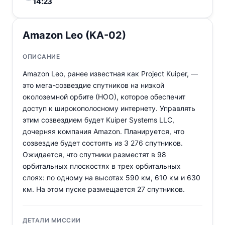
14:23
Amazon Leo (KA-02)
ОПИСАНИЕ
Amazon Leo, ранее известная как Project Kuiper, —
это мега-созвездие спутников на низкой
околоземной орбите (НОО), которое обеспечит
доступ к широкополосному интернету. Управлять
этим созвездием будет Kuiper Systems LLC,
дочерняя компания Amazon. Планируется, что
созвездие будет состоять из 3 276 спутников.
Ожидается, что спутники разместят в 98
орбитальных плоскостях в трех орбитальных
слоях: по одному на высотах 590 км, 610 км и 630
км. На этом пуске размещается 27 спутников.
ДЕТАЛИ МИССИИ