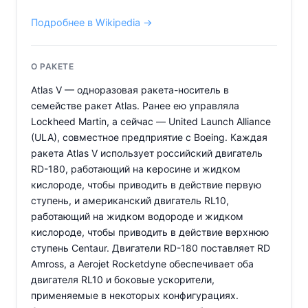
Подробнее в Wikipedia →
О РАКЕТЕ
Atlas V — одноразовая ракета-носитель в
семействе ракет Atlas. Ранее ею управляла
Lockheed Martin, а сейчас — United Launch Alliance
(ULA), совместное предприятие с Boeing. Каждая
ракета Atlas V использует российский двигатель
RD-180, работающий на керосине и жидком
кислороде, чтобы приводить в действие первую
ступень, и американский двигатель RL10,
работающий на жидком водороде и жидком
кислороде, чтобы приводить в действие верхнюю
ступень Centaur. Двигатели RD-180 поставляет RD
Amross, а Aerojet Rocketdyne обеспечивает оба
двигателя RL10 и боковые ускорители,
применяемые в некоторых конфигурациях.