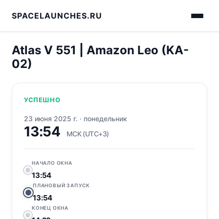
SPACELAUNCHES.RU
Atlas V 551 | Amazon Leo (KA-
02)
УСПЕШНО
23 июня 2025 г.
·
понедельник
13:54
МСК (UTC+3)
НАЧАЛО ОКНА
13:54
ПЛАНОВЫЙ ЗАПУСК
13:54
КОНЕЦ ОКНА