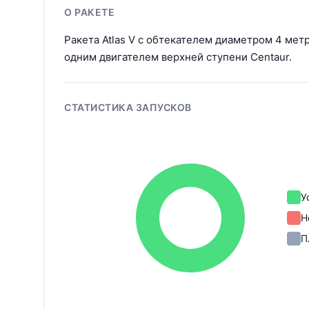
О РАКЕТЕ
Ракета Atlas V с обтекателем диаметром 4 метр
одним двигателем верхней ступени Centaur.
СТАТИСТИКА ЗАПУСКОВ
У
Н
П