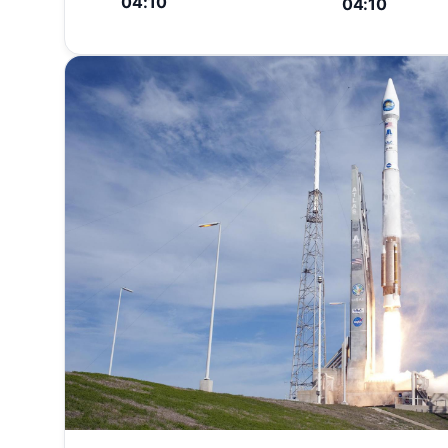
04:10
04:10