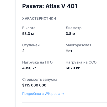
Ракета:
Atlas V 401
ХАРАКТЕРИСТИКИ
Высота
Диаметр
58.3
м
3.8
м
Ступеней
Многоразовая
2
Нет
Нагрузка на ПГО
Нагрузка на ССО
4950
кг
6670
кг
Стоимость запуска
$
115 000 000
Подробнее в Wikipedia →