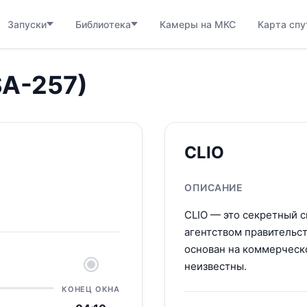
Запуски
Библиотека
Камеры на МКС
Карта спу
SA-257)
CLIO
ОПИСАНИЕ
CLIO — это секретный 
агентством правительст
основан на коммерческ
неизвестны.
КОНЕЦ ОКНА