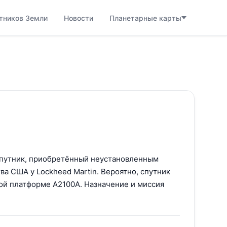
тников Земли
Новости
Планетарные карты
спутник, приобретённый неустановленным
ва США у Lockheed Martin. Вероятно, спутник
ой платформе A2100A. Назначение и миссия