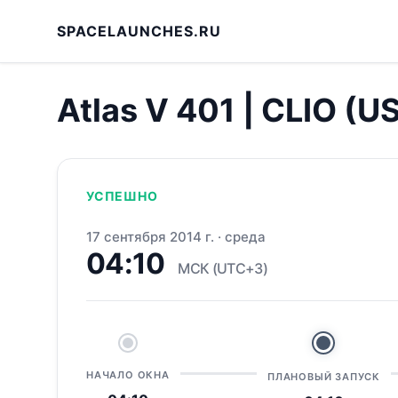
SPACELAUNCHES.RU
Atlas V 401 | CLIO (U
УСПЕШНО
17 сентября 2014 г.
·
среда
04:10
МСК (UTC+3)
НАЧАЛО ОКНА
ПЛАНОВЫЙ ЗАПУСК