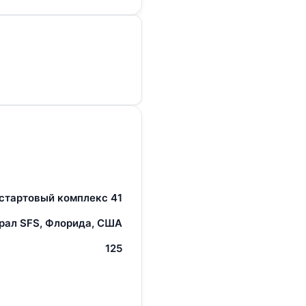
стартовый комплекс 41
рал SFS, Флорида, США
125