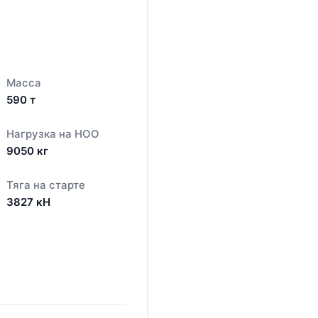
Масса
590
т
Нагрузка на НОО
9050
кг
Тяга на старте
3827
кН