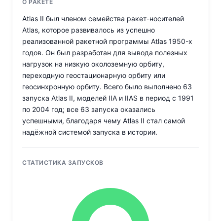
О РАКЕТЕ
Atlas II был членом семейства ракет-носителей
Atlas, которое развивалось из успешно
реализованной ракетной программы Atlas 1950-х
годов. Он был разработан для вывода полезных
нагрузок на низкую околоземную орбиту,
переходную геостационарную орбиту или
геосинхронную орбиту. Всего было выполнено 63
запуска Atlas II, моделей IIA и IIAS в период с 1991
по 2004 год; все 63 запуска оказались
успешными, благодаря чему Atlas II стал самой
надёжной системой запуска в истории.
СТАТИСТИКА ЗАПУСКОВ