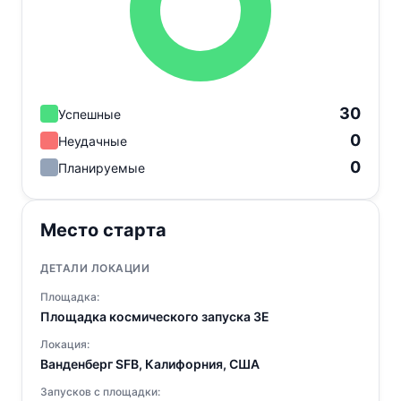
30
Успешные
0
Неудачные
0
Планируемые
Место старта
ДЕТАЛИ ЛОКАЦИИ
Площадка:
Площадка космического запуска 3E
Локация:
Ванденберг SFB, Калифорния, США
Запусков с площадки: