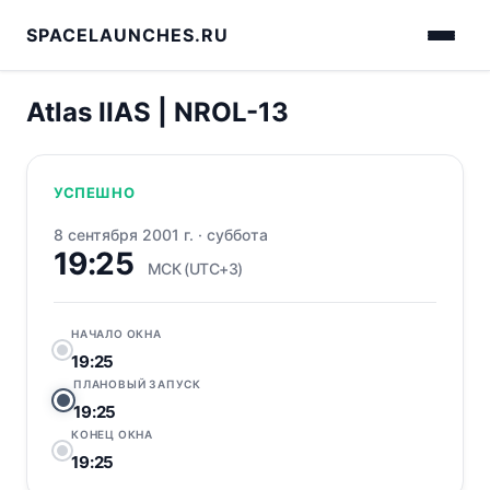
SPACELAUNCHES.RU
Atlas IIAS | NROL-13
УСПЕШНО
8 сентября 2001 г.
·
суббота
19:25
МСК (UTC+3)
НАЧАЛО ОКНА
19:25
ПЛАНОВЫЙ ЗАПУСК
19:25
КОНЕЦ ОКНА
19:25