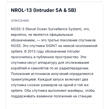
NROL-13 (Intruder 5A & 5B)
ОПИСАНИЕ
NOSS-3 (Naval Ocean Surveillance System), что,
вероятно, не является официальным
обозначением, — это третье поколение спутников
NOSS. Это спутники SIGINT на низкой околоземной
орбите. В 2013 году обозначение Intruder
просочилось в публичное пространство. Эти
спутники несут аппаратуру для отслеживания
кораблей и самолётов по их радиопередачам.
Положения источников излучений определяются
триангуляцией. Каждый запуск включает два
спутника схожих размеров на одной и той же
орбите. Оба спутника выполняют манёвры, чтобы
поддерживать взаимное положение на станции.