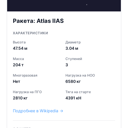
Ракета:
Atlas IIAS
ХАРАКТЕРИСТИКИ
Высота
Диаметр
47.54
м
3.04
м
Масса
Ступеней
204
т
3
Многоразовая
Нагрузка на НОО
Нет
6580
кг
Нагрузка на ПГО
Тяга на старте
2810
кг
4391
кН
Подробнее в Wikipedia →