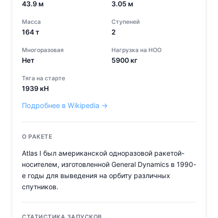
43.9
м
3.05
м
Масса
Ступеней
164
т
2
Многоразовая
Нагрузка на НОО
Нет
5900
кг
Тяга на старте
1939
кН
Подробнее в Wikipedia →
О РАКЕТЕ
Atlas I был американской одноразовой ракетой-
носителем, изготовленной General Dynamics в 1990-
е годы для выведения на орбиту различных
спутников.
СТАТИСТИКА ЗАПУСКОВ