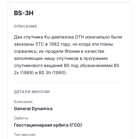
BS-3H
ОПИСАНИЕ
Два спутника Ku-диапазона DTH изначально были
заказаны STC в 1982 году, но когда эти планы
сорвались, их продали Японии в качестве
заполняющих нишу спутников в программе
спутникового вещания BS под обозначениями BS
2x (1989) и BS 3h (1990).
ДЕТАЛИ МИССИИ
Компания:
General Dynamics
Орбита:
Геостационарная орбита (ГСО)
Тип миссии: