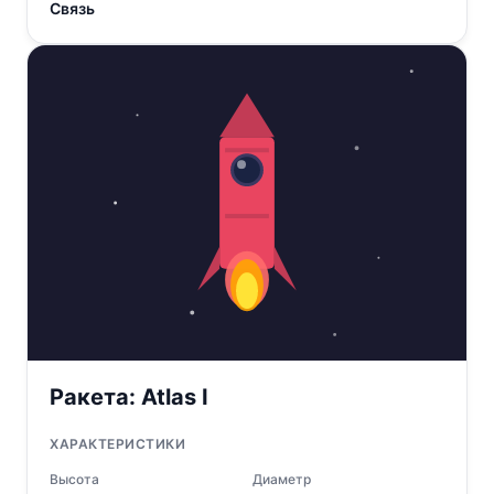
Связь
Ракета:
Atlas I
ХАРАКТЕРИСТИКИ
Высота
Диаметр