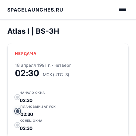
SPACELAUNCHES.RU
Atlas I | BS-3H
НЕУДАЧА
18 апреля 1991 г.
·
четверг
02:30
МСК (UTC+3)
НАЧАЛО ОКНА
02:30
ПЛАНОВЫЙ ЗАПУСК
02:30
КОНЕЦ ОКНА
02:30