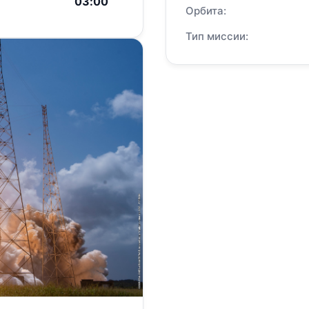
03:00
Орбита:
Тип миссии: