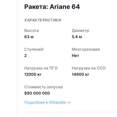
Ракета:
Ariane 64
ХАРАКТЕРИСТИКИ
Высота
Диаметр
63
м
5.4
м
Ступеней
Многоразовая
2
Нет
Нагрузка на ПГО
Нагрузка на ССО
12000
кг
14900
кг
Стоимость запуска
$
90 000 000
Подробнее в Wikipedia →