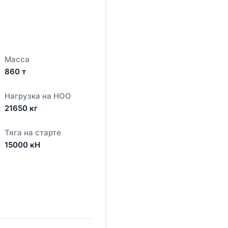
Масса
860
т
Нагрузка на НОО
21650
кг
Тяга на старте
15000
кН