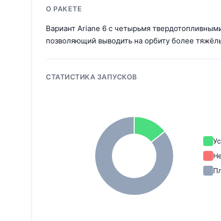
О РАКЕТЕ
Вариант Ariane 6 с четырьмя твердотопливным
позволяющий выводить на орбиту более тяжёлы
СТАТИСТИКА ЗАПУСКОВ
У
Н
П