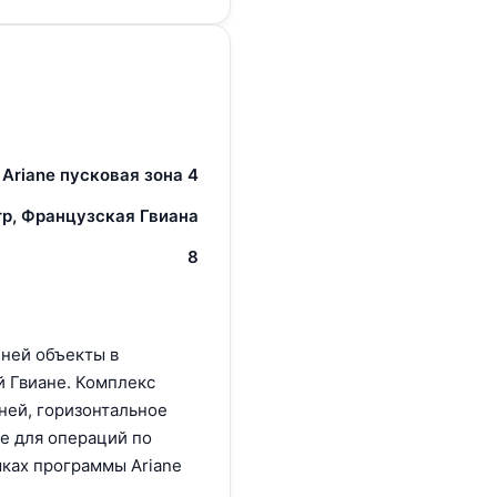
Ariane пусковая зона 4
р, Французская Гвиана
8
 ней объекты в
 Гвиане. Комплекс
ней, горизонтальное
е для операций по
мках программы Ariane