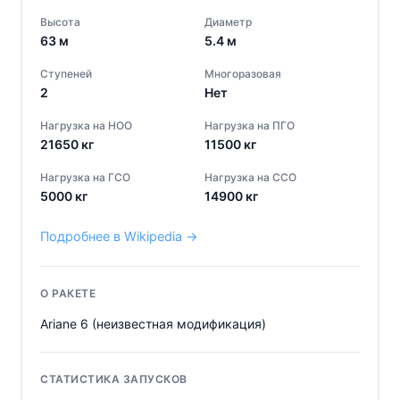
Высота
Диаметр
63
м
5.4
м
Ступеней
Многоразовая
2
Нет
Нагрузка на НОО
Нагрузка на ПГО
21650
кг
11500
кг
Нагрузка на ГСО
Нагрузка на ССО
5000
кг
14900
кг
Подробнее в Wikipedia →
О РАКЕТЕ
Ariane 6 (неизвестная модификация)
СТАТИСТИКА ЗАПУСКОВ