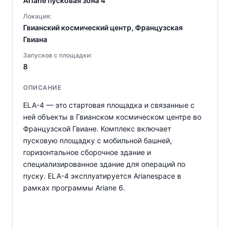
Ariane пусковая зона 4
Локация:
Гвианский космический центр, Французская
Гвиана
Запусков с площадки:
8
ОПИСАНИЕ
ELA-4 — это стартовая площадка и связанные с
ней объекты в Гвианском космическом центре во
Французской Гвиане. Комплекс включает
пусковую площадку с мобильной башней,
горизонтальное сборочное здание и
специализированное здание для операций по
пуску. ELA-4 эксплуатируется Arianespace в
рамках программы Ariane 6.