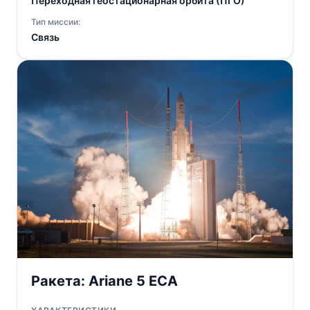
Переходная геостационарная орбита (ПГО)
Тип миссии:
Связь
Ракета:
Ariane 5 ECA