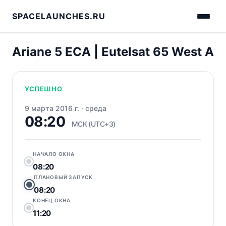
SPACELAUNCHES.RU
Ariane 5 ECA | Eutelsat 65 West A
УСПЕШНО
9 марта 2016 г.
·
среда
08:20
МСК (UTC+3)
НАЧАЛО ОКНА
08:20
ПЛАНОВЫЙ ЗАПУСК
08:20
КОНЕЦ ОКНА
11:20