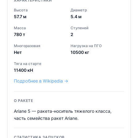
ХАРАКТЕРИСТИКИ
Высота
Диаметр
57.7
м
5.4
м
Масса
Ступеней
780
т
2
Многоразовая
Нагрузка на ПГО
Нет
10500
кг
Тяга на старте
11400
кН
Подробнее в Wikipedia →
О РАКЕТЕ
Ariane 5 — ракета-носитель тяжелого класса,
часть семейства ракет Ariane.
СТАТИСТИКА ЗАПУСКОВ