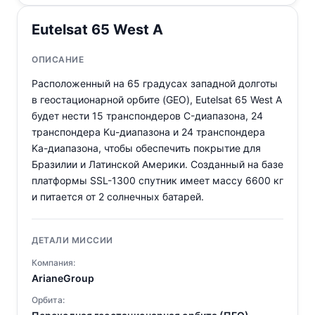
Eutelsat 65 West A
ОПИСАНИЕ
Расположенный на 65 градусах западной долготы
в геостационарной орбите (GEO), Eutelsat 65 West A
будет нести 15 транспондеров C-диапазона, 24
транспондера Ku-диапазона и 24 транспондера
Ka-диапазона, чтобы обеспечить покрытие для
Бразилии и Латинской Америки. Созданный на базе
платформы SSL-1300 спутник имеет массу 6600 кг
и питается от 2 солнечных батарей.
ДЕТАЛИ МИССИИ
Компания:
ArianeGroup
Орбита: