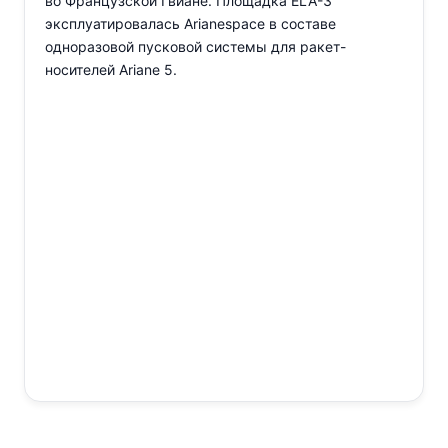
во Французской Гвиане. Площадка ELA-3
эксплуатировалась Arianespace в составе
одноразовой пусковой системы для ракет-
носителей Ariane 5.