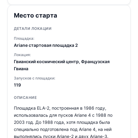
Место старта
ДЕТАЛИ ЛОКАЦИИ
Площадка:
Ariane стартовая площадка 2
Локация:
Гвианский космический центр, Французская
Гвиана
Запусков с площадки:
119
ОПИСАНИЕ
Площадка ELA-2, построенная в 1986 году,
использовалась для пусков Ariane 4 с 1988 по
2003 год. До 1988 года, хотя площадка была
специально подготовлена под Ariane 4, на ней
выполнялись пуски Ariane-2 и двух Ariane-3.