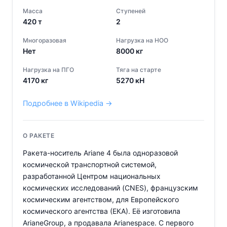
Масса
Ступеней
420
т
2
Многоразовая
Нагрузка на НОО
Нет
8000
кг
Нагрузка на ПГО
Тяга на старте
4170
кг
5270
кН
Подробнее в Wikipedia →
О РАКЕТЕ
Ракета-носитель Ariane 4 была одноразовой
космической транспортной системой,
разработанной Центром национальных
космических исследований (CNES), французским
космическим агентством, для Европейского
космического агентства (ЕКА). Её изготовила
ArianeGroup, а продавала Arianespace. С первого