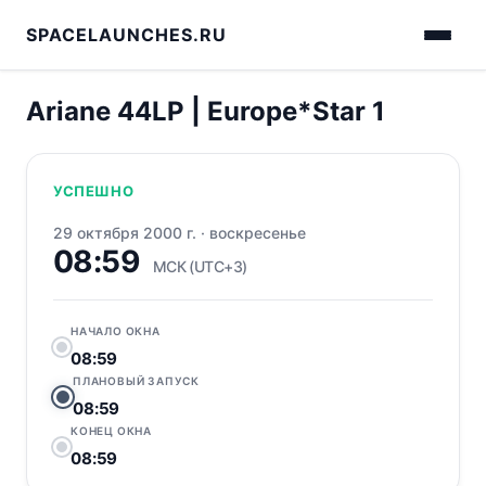
SPACELAUNCHES.RU
Ariane 44LP | Europe*Star 1
УСПЕШНО
29 октября 2000 г.
·
воскресенье
08:59
МСК (UTC+3)
НАЧАЛО ОКНА
08:59
ПЛАНОВЫЙ ЗАПУСК
08:59
КОНЕЦ ОКНА
08:59