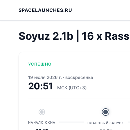
SPACELAUNCHES.RU
Soyuz 2.1b | 16 x Ras
УСПЕШНО
19 июля 2026 г.
·
воскресенье
20:51
МСК (UTC+3)
НАЧАЛО ОКНА
ПЛАНОВЫЙ ЗАПУСК