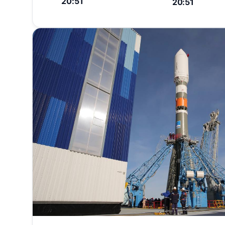
20:51
20:51