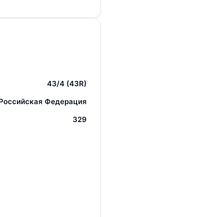
43/4 (43R)
 Российская Федерация
329