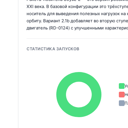
XXI века. В базовой конфигурации это трёхступ
носитель для выведения полезных нагрузок на
орбиту. Вариант 2.1b добавляет во вторую сту
двигатель (RD-0124) с улучшенными характери
СТАТИСТИКА ЗАПУСКОВ
У
Н
П