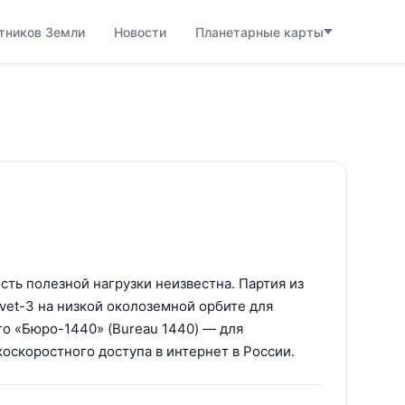
тников Земли
Новости
Планетарные карты
ть полезной нагрузки неизвестна. Партия из
svet-3 на низкой околоземной орбите для
го «Бюро-1440» (Bureau 1440) — для
оскоростного доступа в интернет в России.