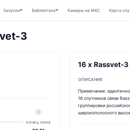
Запуски
Библиотека
Камеры на МКС
Карта спу
svet-3
16 x Rassvet-3
ОПИСАНИЕ
Примечание: идентичнос
16 спутников связи Ras
группировки российско
широкополосного высок
КОНЕЦ ОКНА