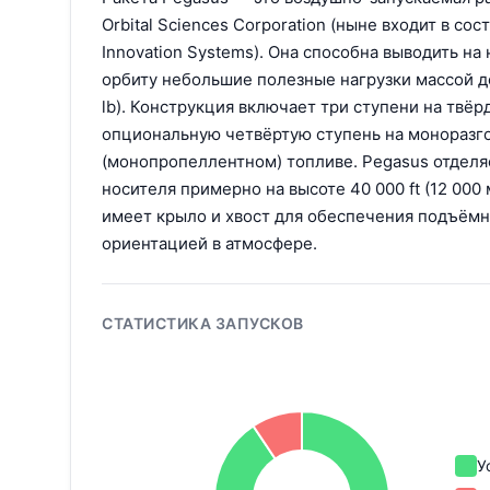
Orbital Sciences Corporation (ныне входит в со
Innovation Systems). Она способна выводить н
орбиту небольшие полезные нагрузки массой д
lb). Конструкция включает три ступени на твёр
опциональную четвёртую ступень на моноразг
(монопропеллентном) топливе. Pegasus отделя
носителя примерно на высоте 40 000 ft (12 000 
имеет крыло и хвост для обеспечения подъёмн
ориентацией в атмосфере.
СТАТИСТИКА ЗАПУСКОВ
У