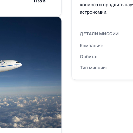
11:36
космоса и продлить нау
астрономии.
ДЕТАЛИ МИССИИ
Компания:
Орбита:
Тип миссии: