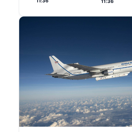
11:36
11:36