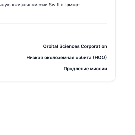
чную «жизнь» миссии Swift в гамма-
Orbital Sciences Corporation
Низкая околоземная орбита (НОО)
Продление миссии