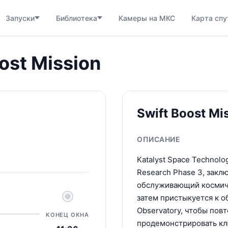
Запуски
Библиотека
Камеры на МКС
Карта спу
ost Mission
Swift Boost Mi
ОПИСАНИЕ
Katalyst Space Technolo
Research Phase 3, закл
обслуживающий космиче
затем пристыкуется к о
Observatory, чтобы пов
КОНЕЦ ОКНА
продемонстрировать кл