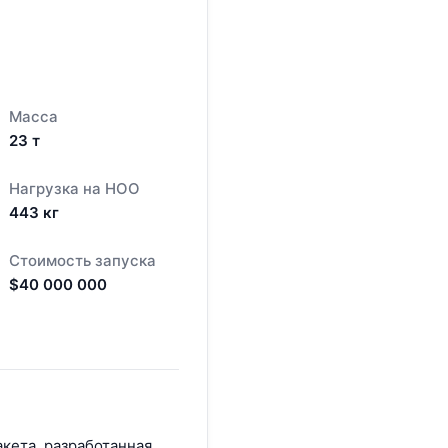
Масса
23
т
Нагрузка на НОО
443
кг
Стоимость запуска
$
40 000 000
кета, разработанная