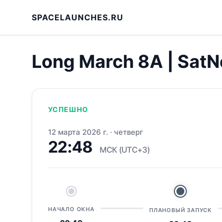
SPACELAUNCHES.RU
Long March 8A | SatN
УСПЕШНО
12 марта 2026 г.
·
четверг
22:48
МСК (UTC+3)
НАЧАЛО ОКНА
ПЛАНОВЫЙ ЗАПУСК