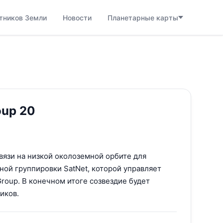
тников Земли
Новости
Планетарные карты
oup 20
связи на низкой околоземной орбите для
ной группировки SatNet, которой управляет
 Group. В конечном итоге созвездие будет
иков.