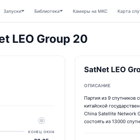
Запуски
Библиотека
Камеры на МКС
Карта спу
et LEO Group 20
SatNet LEO Gr
ОПИСАНИЕ
Партия из 9 спутников 
китайской государствен
China Satellite Network
состоять из 13000 спутн
КОНЕЦ ОКНА