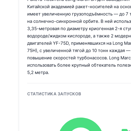
Китайской академией ракет-носителей на основ
имеет увеличенную грузоподъёмность — до 7 т
на солнечно-синхронной орбите. В ней использ
3,35-метровая по диаметру криогенная 2-я ст
водороде/жидком кислороде, а также 2 модер
двигателей YF-75D, применявшихся на Long Mar
75H), с увеличенной тягой до 10 тонн каждая —
повышение скоростей турбонасосов. Long Mar
использовать более крупный обтекатель полез
5,2 метра.
СТАТИСТИКА ЗАПУСКОВ