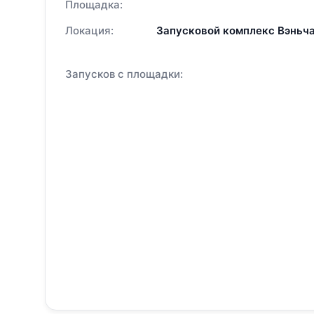
Площадка:
Локация:
Запусковой комплекс Вэньча
Запусков с площадки: