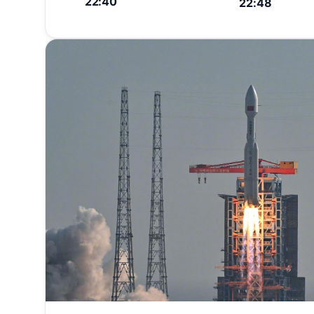
22:40
22:48