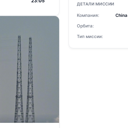
23:05
ДЕТАЛИ МИССИИ
Компания:
China
Орбита:
Тип миссии: