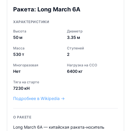
Ракета:
Long March 6A
ХАРАКТЕРИСТИКИ
Высота
Диаметр
50
м
3.35
м
Масса
Ступеней
530
т
2
Многоразовая
Нагрузка на ССО
Нет
6400
кг
Тяга на старте
7230
кН
Подробнее в Wikipedia →
О РАКЕТЕ
Long March 6A — китайская ракета-носитель