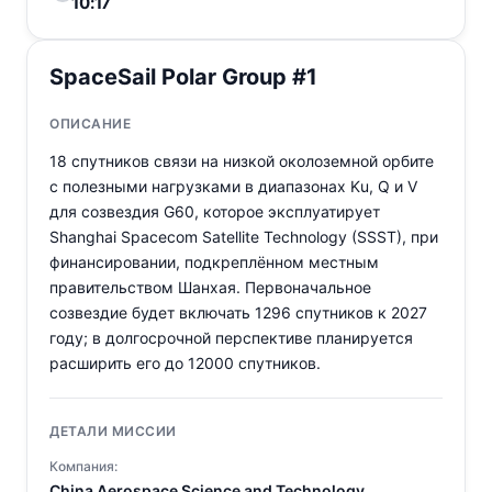
10:17
SpaceSail Polar Group #1
ОПИСАНИЕ
18 спутников связи на низкой околоземной орбите
с полезными нагрузками в диапазонах Ku, Q и V
для созвездия G60, которое эксплуатирует
Shanghai Spacecom Satellite Technology (SSST), при
финансировании, подкреплённом местным
правительством Шанхая. Первоначальное
созвездие будет включать 1296 спутников к 2027
году; в долгосрочной перспективе планируется
расширить его до 12000 спутников.
ДЕТАЛИ МИССИИ
Компания:
China Aerospace Science and Technology