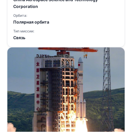
Corporation
Орбита:
Полярная орбита
Тип миссии:
Связь