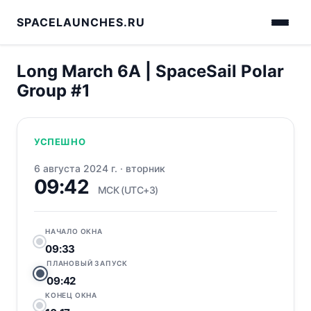
SPACELAUNCHES.RU
Long March 6A | SpaceSail Polar
Group #1
УСПЕШНО
6 августа 2024 г.
·
вторник
09:42
МСК (UTC+3)
НАЧАЛО ОКНА
09:33
ПЛАНОВЫЙ ЗАПУСК
09:42
КОНЕЦ ОКНА