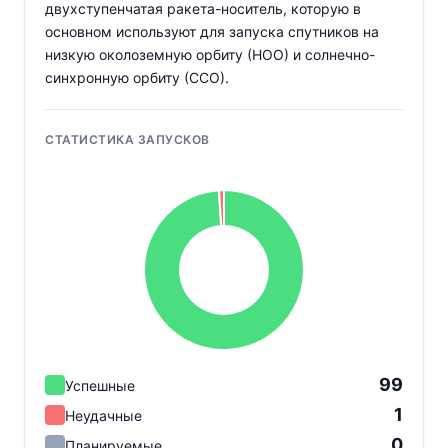
двухступенчатая ракета-носитель, которую в
основном используют для запуска спутников на
низкую околоземную орбиту (НОО) и солнечно-
синхронную орбиту (ССО).
СТАТИСТИКА ЗАПУСКОВ
99
Успешные
1
Неудачные
0
Планируемые