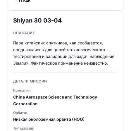
01:46
Shiyan 30 03-04
ОПИСАНИЕ
Пара китайских спутников, как сообщается,
предназначена для целей «технологического
тестирования и валидации для задач наблюдения
Земли». Фактическое применение неизвестно.
ДЕТАЛИ МИССИИ
Компания:
China Aerospace Science and Technology
Corporation
Орбита:
Низкая околоземная орбита (НОО)
Тип миссии: