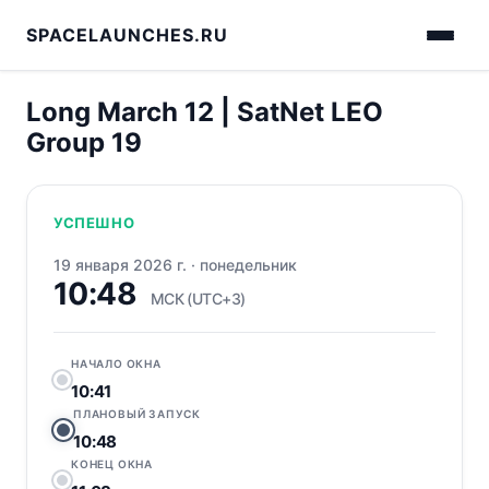
SPACELAUNCHES.RU
Long March 12 | SatNet LEO
Group 19
УСПЕШНО
19 января 2026 г.
·
понедельник
10:48
МСК (UTC+3)
НАЧАЛО ОКНА
10:41
ПЛАНОВЫЙ ЗАПУСК
10:48
КОНЕЦ ОКНА