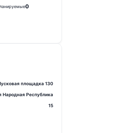
0
ланируемые
Пусковая площадка 130
я Народная Республика
15