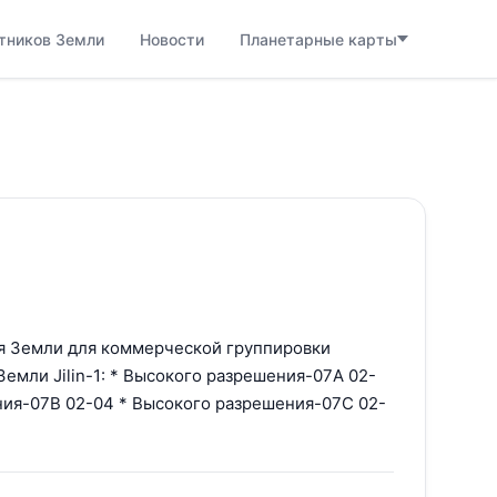
тников Земли
Новости
Планетарные карты
я Земли для коммерческой группировки
емли Jilin-1: * Высокого разрешения-07A 02-
ния-07B 02-04 * Высокого разрешения-07C 02-