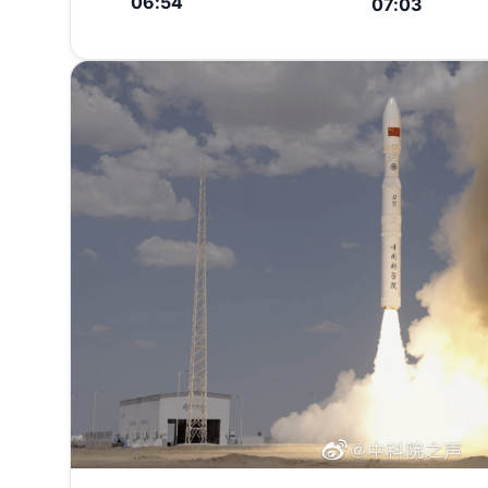
06:54
07:03