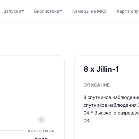
Запуски
Библиотека
Камеры на МКС
Карта спу
8 x Jilin-1
ОПИСАНИЕ
8 спутников наблюдени
спутников наблюдения З
04 * Высокого разреше
03
КОНЕЦ ОКНА