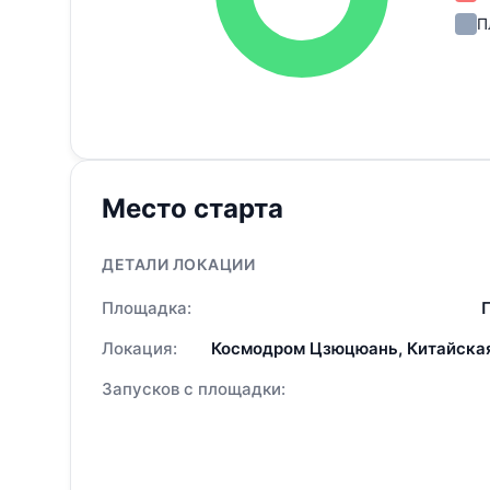
П
Место старта
ДЕТАЛИ ЛОКАЦИИ
Площадка:
Локация:
Космодром Цзюцюань, Китайска
Запусков с площадки: