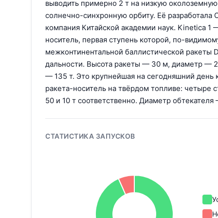
выводить примерно 2 т на низкую околоземную о
солнечно-синхронную орбиту. Её разработала 
компания Китайской академии наук. Kinetica 1 
носитель, первая ступень которой, по-видимому
межконтинентальной баллистической ракеты 
дальности. Высота ракеты — 30 м, диаметр — 2,
— 135 т. Это крупнейшая на сегодняшний день 
ракета-носитель на твёрдом топливе: четыре ст
50 и 10 т соответственно. Диаметр обтекателя 
СТАТИСТИКА ЗАПУСКОВ
У
Н