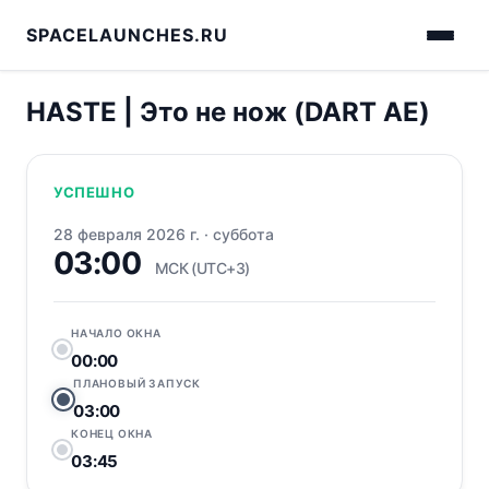
SPACELAUNCHES.RU
HASTE | Это не нож (DART AE)
УСПЕШНО
28 февраля 2026 г.
·
суббота
03:00
МСК (UTC+3)
НАЧАЛО ОКНА
00:00
ПЛАНОВЫЙ ЗАПУСК
03:00
КОНЕЦ ОКНА
03:45