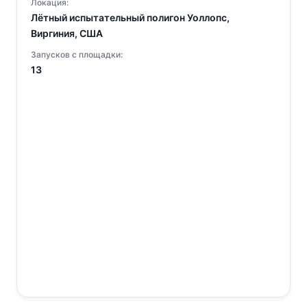
Локация:
Лётный испытательный полигон Уоллопс,
Виргиния, США
Запусков с площадки:
13