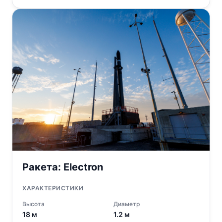
Ракета:
Electron
ХАРАКТЕРИСТИКИ
Высота
Диаметр
18
м
1.2
м